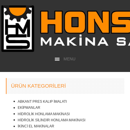
MENU
ÜRÜN KATEGORILERI
ABKANT PRES KALIP İMALATI
EKİPMANLAR
HİDROLİK HONLAMA MAKİNASI
HİDROLİK SİLİNDİR HONLAMA MAKİNASI
İKİNCİ EL MAKİNALAR