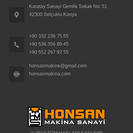
Karatay Sanayi Gemlik Sokak No: 51
42300 Selçuklu Konya
+90 332 236 75 55
+90 536 356 89 45
+90 552 267 92 55
honsanmakine@gmail.com
honsanmakina.com