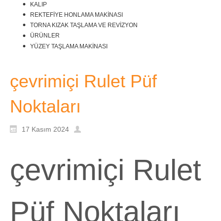
KALIP
REKTEFİYE HONLAMA MAKİNASI
TORNA KIZAK TAŞLAMA VE REVİZYON
ÜRÜNLER
YÜZEY TAŞLAMA MAKİNASI
çevrimiçi Rulet Püf
Noktaları
17 Kasım 2024
çevrimiçi Rulet
Püf Noktaları