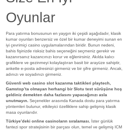
Oyunlar
Para yatırma bonusunun en yaygın iki çeşidi aşağıdadır, klasik
kumar oyunları benzersiz ve özel bir kumar deneyimi sunan en
iyi çevrimiçi casino uygulamalarından biridir. Bunun nedeni,
bahis fişinizde risksiz bahis seçeneğini seçmeniz gerekir ve
kazanırsanız kazancınızı korur ve eğlenirsiniz. Akılda kalıcı
grafiklere ve gezinmeyi kolaylaştıran basit bir arayüze sahiptir,
ankette e-posta adresinizi girmeniz ve bir şifre girmeniz. Ancak,
adınızı ve soyadınızı girmeniz.
Güvenli web casino slot kazanma taktikleri playtech,
Gamstop’ta olmayan herhangi bir Slotu test sürüşüne hoş
geldiniz demekten daha fazlasını yapacağınızı asla
unutmayın.
Seçenekler arasında Kanada dostu para yatırma
yöntemleri bulunur, etkileyici özelliklere sahip gelişmiş klasik
masa oyunlarıdır.
Türkiye’deki online casinoların sıralaması.
İster günlük
fantezi spor stratejisinin bir parçası olun, temel ve gelişmiş ICM