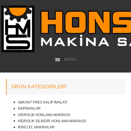
MENU
ÜRÜN KATEGORILERI
ABKANT PRES KALIP İMALATI
EKİPMANLAR
HİDROLİK HONLAMA MAKİNASI
HİDROLİK SİLİNDİR HONLAMA MAKİNASI
İKİNCİ EL MAKİNALAR