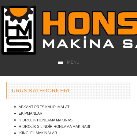
MENU
ÜRÜN KATEGORILERI
ABKANT PRES KALIP İMALATI
EKİPMANLAR
HİDROLİK HONLAMA MAKİNASI
HİDROLİK SİLİNDİR HONLAMA MAKİNASI
İKİNCİ EL MAKİNALAR