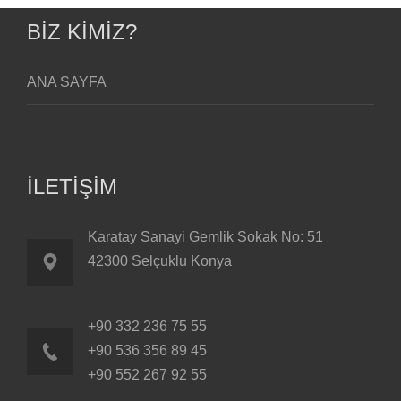
BİZ KİMİZ?
A
NA SAYFA
İLETİŞİM
Karatay Sanayi Gemlik Sokak No: 51
42300 Selçuklu Konya
+90 332 236 75 55
+90 536 356 89 45
+90 552 267 92 55