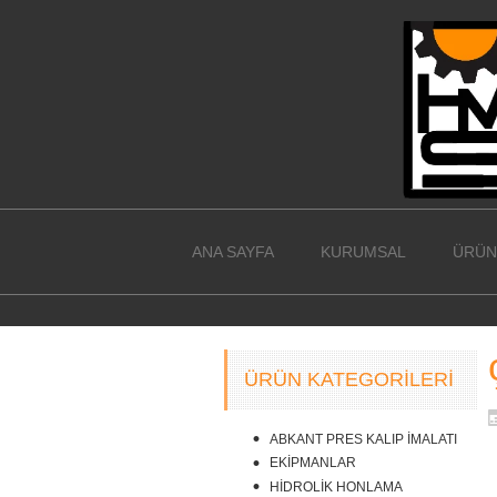
ANA SAYFA
KURUMSAL
ÜRÜN
ÜRÜN KATEGORILERI
ABKANT PRES KALIP İMALATI
EKİPMANLAR
HİDROLİK HONLAMA