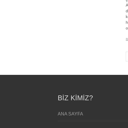
A
d
k
h
o
BİZ KİMİZ?
A
NA SAYFA