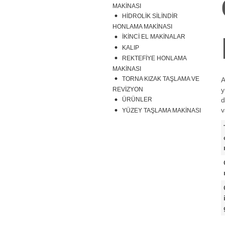
MAKİNASI
HİDROLİK SİLİNDİR
HONLAMA MAKİNASI
İKİNCİ EL MAKİNALAR
KALIP
REKTEFİYE HONLAMA
MAKİNASI
TORNA KIZAK TAŞLAMA VE
A
y
REVİZYON
d
ÜRÜNLER
v
YÜZEY TAŞLAMA MAKİNASI