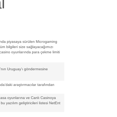
l
manda piyasaya sürülen Microgaming
üm bilgileri size sağlayacağımızı
 casino oyunlarında para çekme limiti
a’nın Uruguay’ı göndermesine
da’daki araştırmacılar tarafından
asa oyunlarına ve Canlı Casinoya
u yazılım geliştiricileri listesi NetEnt