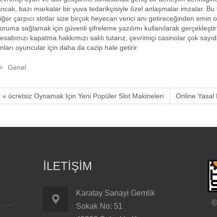
ncak, bazı markalar bir yuva tedarikçisiyle özel anlaşmalar imzalar. Bu
iğer çarpıcı slotlar size birçok heyecan verici anı getireceğinden emin o
oruma sağlamak için güvenli şifreleme yazılımı kullanılarak gerçekleşti
esabınızı kapatma hakkımızı saklı tutarız, çevrimiçi casinolar çok sa
nları oyuncular için daha da cazip hale getirir.
Genel
« ücretsiz Oynamak Için Yeni Popüler Slot Makineleri
Online Yasal 
İLETİŞİM
Karatay Sanayi Gemlik
©
Sokak No: 51