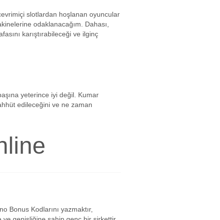
vrimiçi slotlardan hoşlanan oyuncular
 makinelerine odaklanacağım. Dahası,
asını karıştırabileceği ve ilginç
aşına yeterince iyi değil. Kumar
ahhüt edileceğini ve ne zaman
line
no Bonus Kodlarını yazmaktır,
ve genişliğine sahip genç bir şirkettir.