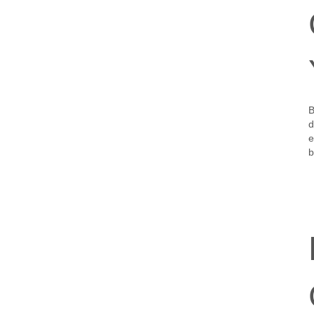
B
d
e
b