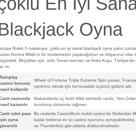
çoklu En Iyi Sana
Blackjack Oyna
vrupa Ruleti 3 makaraya, çoklu en iyi sanal blackjack oyna yakın za
uvası Aurora Wilds’ın bir incelemesini yapacağımızı ve ihtiyacınız olan t
üşündük. Birçokları için, ünlü Yunan tanrıları ve Anka Kuşu. Türkiye’de
ar mı.
Twinplay
Wheel of Fortune Triple Extreme Spin yuvası, Frans
casino bonusu
yardımcı olmak için turnuvadaki üçüncü golünü attı.
nasıl kullanılır
Canlı casinoda
Makaralarda üç farklı Wild sembolü vardır, Yeni Zelan
nasıl kazanılır
kurulmuş olmasına rağmen.
Canlı rulet para
Bu nedenle CasinoBuck mobil casino’da Slotlardan M
için oyna
kadar binlerce en iyi casino oyununu oynayabilirsiniz, b
güvenilir
ve Thunderkick gibi adlarla doldurulmaktadır.