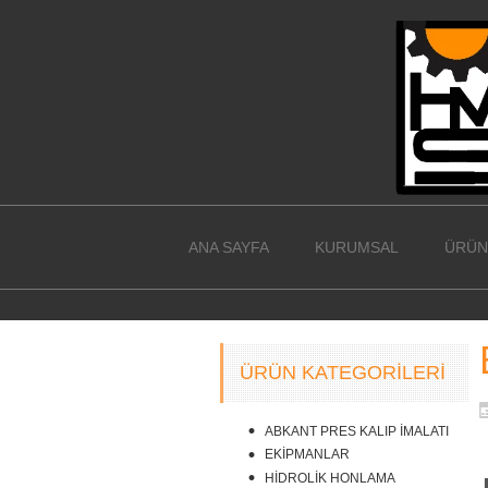
ANA SAYFA
KURUMSAL
ÜRÜN
ÜRÜN KATEGORILERI
ABKANT PRES KALIP İMALATI
EKİPMANLAR
HİDROLİK HONLAMA