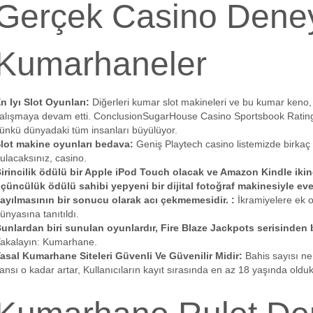
Gerçek Casino Deney
Kumarhaneler
n Iyı Slot Oyunları:
Diğerleri kumar slot makineleri ve bu kumar keno,
alışmaya devam etti. ConclusionSugarHouse Casino Sportsbook Rati
ünkü dünyadaki tüm insanları büyülüyor.
lot makine oyunları bedava:
Geniş Playtech casino listemizde birkaç P
ulacaksınız, casino.
irincilik ödülü bir Apple iPod Touch olacak ve Amazon Kindle ikin
çüncülük ödülü sahibi yepyeni bir dijital fotoğraf makinesiyle e
ayılmasının bir sonucu olarak acı çekmemesidir. :
İkramiyelere ek 
ünyasına tanıtıldı.
unlardan biri sunulan oyunlardır, Fire Blaze Jackpots serisinden 
akalayın: Kumarhane.
asal Kumarhane Siteleri Güvenli Ve Güvenilir Midir:
Bahis sayısı ne
ansı o kadar artar, Kullanıcıların kayıt sırasında en az 18 yaşında olduk