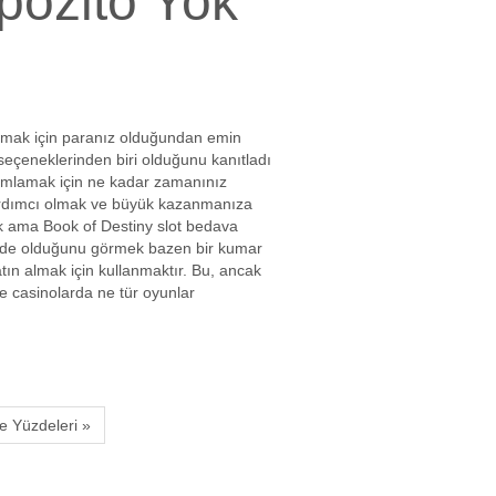
ozito Yok
mak için paranız olduğundan emin
seçeneklerinden biri olduğunu kanıtladı
amlamak için ne kadar zamanınız
yardımcı olmak ve büyük kazanmanıza
ek ama Book of Destiny slot bedava
inde olduğunu görmek bazen bir kumar
ın almak için kullanmaktır. Bu, ancak
ine casinolarda ne tür oyunlar
 Yüzdeleri »