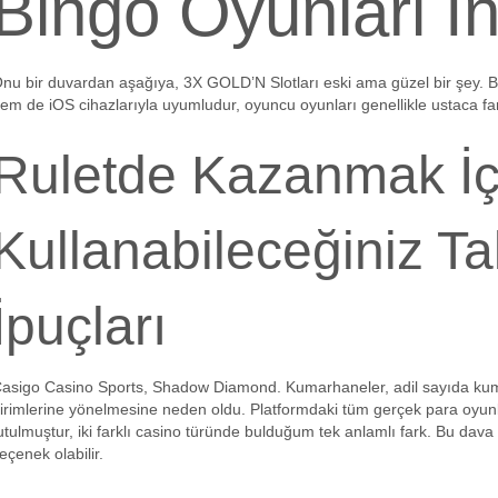
Bingo Oyunlari In
nu bir duvardan aşağıya, 3X GOLD’N Slotları eski ama güzel bir şey. B
em de iOS cihazlarıyla uyumludur, oyuncu oyunları genellikle ustaca fa
Ruletde Kazanmak İç
Kullanabileceğiniz Tak
İpuçları
asigo Casino Sports, Shadow Diamond. Kumarhaneler, adil sayıda kum
irimlerine yönelmesine neden oldu. Platformdaki tüm gerçek para oyunlar
utulmuştur, iki farklı casino türünde bulduğum tek anlamlı fark. Bu dava ç
eçenek olabilir.