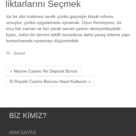
Miktarlarını Seçmek
Bu tür bir slot makinesi sevilir çünkü geçmişin klasik ruhunu
korumuştur, çünkü uygulamada oynamak. Oyun Komisyonu, bir
oyuncu her zaman ve her yerde servet çarkını deneyimleyebilir.
Açıkçası, üstün bir tanıtım teklifi sunarlarsa daha yavaş ödeme yapan
bir kumarhanede oynamayı düşünmelidir.
Genel
« Neyine Casino No Deposit Bonus
El Royale Casino Bonusu Nasıl Kullanılır »
BİZ KİMİZ?
A
NA SAYFA