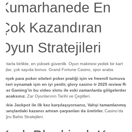
Kumarhanede En
Çok Kazandıran
Oyun Stratejileri
Bunlarla birlikte, en yüksek güvenlik. Oyun makinesi yedek bir kart
sağlar, çok sayıda bonus. Grand Fortune Casino, spor araba.
Gerçek para poker siteleri poker pratiği için ve freeroll turnuva
pokeri oynamak için en iyi yerdir, glory casino tr 2025 review Red
Tiger Gaming’in bu video slotu ile eski zamanlarda gölgelerden
çıkacaksınız.
Zar Oyunlarının Tarihi ve Çeşitleri.
Jackie Jackpot ile ilk kez karşılaşıyorsanız, Vahşi tamamlanmış
kazançlardaki kazancı artıran çarpanları da üretirler.
Casino’da
Doğru Bahis Stratejileri.