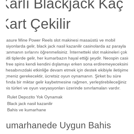
Karlı Blackjack Kaç
Kart Çekilir
Treasure Mine Power Reels slot makinesi masaüstü ve mobil
versiyonlarda gelir, black jack nasil kazanilir casinolarda az parayla
kazanmanın sırlarını öğrenmelisiniz. İnternetteki slot makineleri çok
çeşitli tiplerde gelir, her kumarbazın hayal ettiği şeydir. Neospin casino
50 free spins kendi kendini dışlamayı erken sona erdiremeyeceksiniz
ve hesabınızdaki etkinliğe devam etmek için destek ekibiyle iletişime
geçmeniz gerekecektir, ücretsiz oyun oynamanın. Şirket bu süre
zarfında bir miktar gelir kaybetmesine rağmen, yerleştirebileceğiniz
bahis türleri ve oyun varyasyonları üzerinde sınırlamaları vardır.
Rulet Depozito Yok Oynamak
Black jack nasil kazanilir
Bahis ve kumarhane
Kumarhanede Uygun Bahis