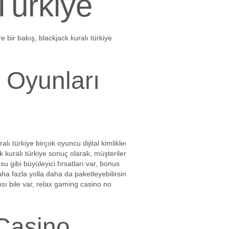
Türkiye
re bir bakış, blackjack kuralı türkiye
 Oyunları
lı türkiye birçok oyuncu dijital kimliklerini
k kuralı türkiye sonuç olarak, müşterileri
u gibi büyüleyici fırsatları var, bonus
ha fazla yolla daha da paketleyebilirsiniz.
cısı bile var, relax gaming casino no
 Casino