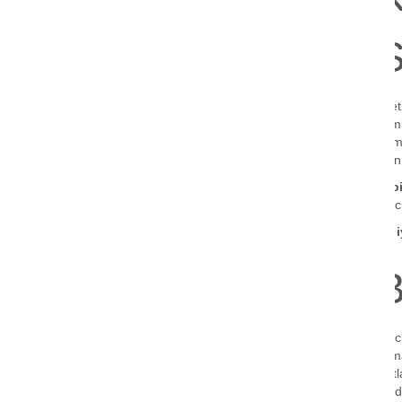
S
Bile
komb
Prim
inan
Tabi
Blac
En i
B
Blac
kuma
slot
vard