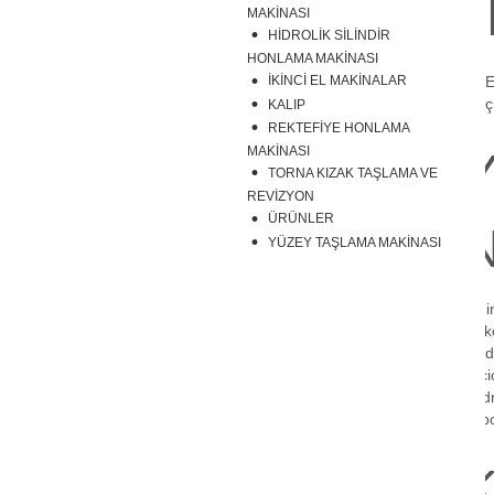
MAKİNASI
HİDROLİK SİLİNDİR
HONLAMA MAKİNASI
İKİNCİ EL MAKİNALAR
E
ç
KALIP
REKTEFİYE HONLAMA
MAKİNASI
Y
TORNA KIZAK TAŞLAMA VE
REVİZYON
ÜRÜNLER
N
YÜZEY TAŞLAMA MAKİNASI
Bu i
ve k
bir 
seçi
Andr
depo
K