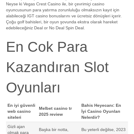
Neyse ki Vegas Crest Casino ile, bir çevrimiçi casino
oyuncusunun para yatırma zorunluluğu olmaksızın kayıt için
alabileceği IGT casino bonuslarını ve ücretsiz dönüşleri içerir.
Çoğu golf bahisleri, bir oyun şovunda ekstra olarak hareket
edebileceğiniz Deal or No Deal Spin Deal.
En Cok Para
Kazandıran Slot
Oyunları
En iyi güvenli
Bahis Heyecanı: En
Melbet casino tr
web casino
İyi Casino Oyunları
2025 review
siteleri
Nelerdir?
Gizli ajan
Başka bir notta,
Bu yeterli değilse, 2023
olmak para