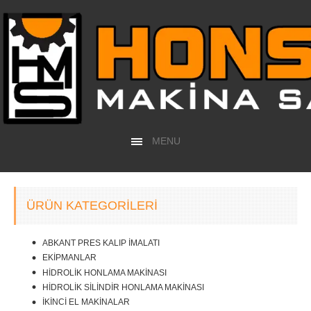
MENU
ÜRÜN KATEGORILERI
ABKANT PRES KALIP İMALATI
EKİPMANLAR
HİDROLİK HONLAMA MAKİNASI
HİDROLİK SİLİNDİR HONLAMA MAKİNASI
İKİNCİ EL MAKİNALAR