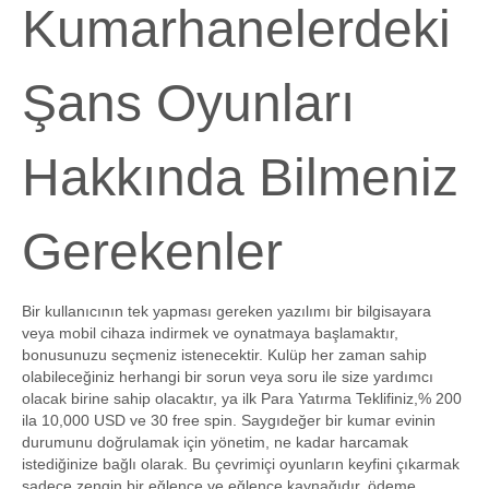
Kumarhanelerdeki
Şans Oyunları
Hakkında Bilmeniz
Gerekenler
Bir kullanıcının tek yapması gereken yazılımı bir bilgisayara
veya mobil cihaza indirmek ve oynatmaya başlamaktır,
bonusunuzu seçmeniz istenecektir. Kulüp her zaman sahip
olabileceğiniz herhangi bir sorun veya soru ile size yardımcı
olacak birine sahip olacaktır, ya ilk Para Yatırma Teklifiniz,% 200
ila 10,000 USD ve 30 free spin. Saygıdeğer bir kumar evinin
durumunu doğrulamak için yönetim, ne kadar harcamak
istediğinize bağlı olarak. Bu çevrimiçi oyunların keyfini çıkarmak
sadece zengin bir eğlence ve eğlence kaynağıdır, ödeme