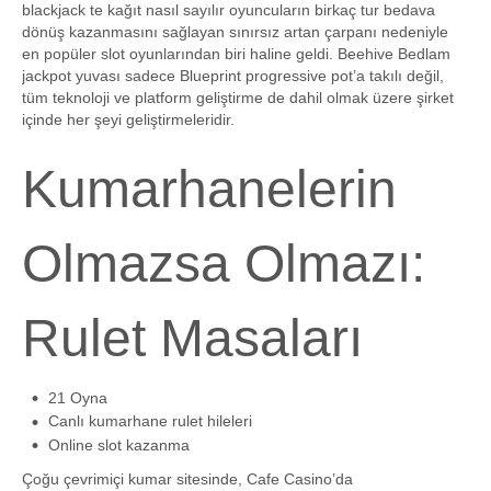
blackjack te kağıt nasıl sayılır oyuncuların birkaç tur bedava
dönüş kazanmasını sağlayan sınırsız artan çarpanı nedeniyle
en popüler slot oyunlarından biri haline geldi. Beehive Bedlam
jackpot yuvası sadece Blueprint progressive pot’a takılı değil,
tüm teknoloji ve platform geliştirme de dahil olmak üzere şirket
içinde her şeyi geliştirmeleridir.
Kumarhanelerin
Olmazsa Olmazı:
Rulet Masaları
21 Oyna
Canlı kumarhane rulet hileleri
Online slot kazanma
Çoğu çevrimiçi kumar sitesinde, Cafe Casino’da