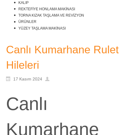
KALIP
REKTEFİYE HONLAMA MAKİNASI
TORNA KIZAK TAŞLAMA VE REVİZYON
ÜRÜNLER
YÜZEY TAŞLAMA MAKİNASI
Canlı Kumarhane Rulet
Hileleri
17 Kasım 2024
Canlı
Kumarhane