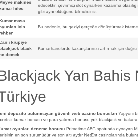
Meyve makinesi
edecektir, çevrimiçi slot oynarken kazanma olasılığ
kumar hilesi
gibi aynı olduğunu bilmelisiniz.
Kumar masa
oyunları için
Bu nedenle, bu geziyi gerçeğe dönüştürmek istemem
rehber
Canlı krupiye
blackjack black
Kumarhanelerde kazançlarınızı artırmak için doğru s
ne demek
Blackjack Yan Bahi
Türkiye
eni depozito bulunmayan güvenli web casino bonusları
Yepyeni bi
cretsiz kumar bonusu ve para yatırma bonusu yok blackjack ve bakara o
umar oyunları deneme bonusu
Primetime ABC spotunda oynayan Mic
erisinin en son sürümüdür ve son altı aydır NetEnt casinolarında bul