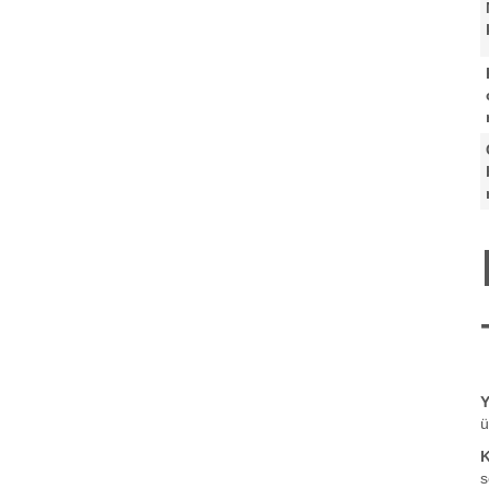
Y
ü
K
s