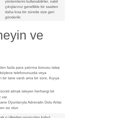
yöntemlerini kullanabilirler, nakit
çıkışlarınız genellikle bir saatten
daha kısa bir sürede size geri
gönderilir.
neyin ve
irden fazla para yatırma bonusu talep
, böylece telefonunuzda veya
in bir tane vardı ama bir süre, Kıyıya
ücreti almak isteyen herhangi bir
z var.
hane Oyunlarıyla Adrenalin Dolu Anlar.
yen siz olun.
rak o ülkeden oyuncuları kabul