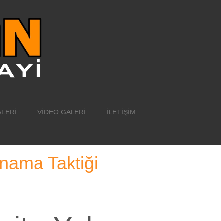
LERİ
VİDEO GALERİ
İLETİŞİM
nama Taktiği