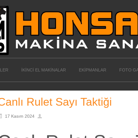
LER
İKİNCİ EL MAKİNALAR
EKİPMANLAR
FOTO GA
Canlı Rulet Sayı Taktiği
17 Kasım 2024