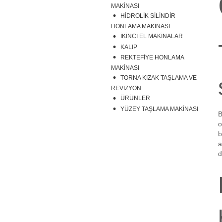
MAKİNASI
HİDROLİK SİLİNDİR
HONLAMA MAKİNASI
İKİNCİ EL MAKİNALAR
KALIP
REKTEFİYE HONLAMA
MAKİNASI
TORNA KIZAK TAŞLAMA VE
REVİZYON
ÜRÜNLER
YÜZEY TAŞLAMA MAKİNASI
B
o
b
a
d