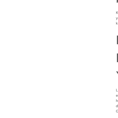
K
y
k
L
e
h
d
G