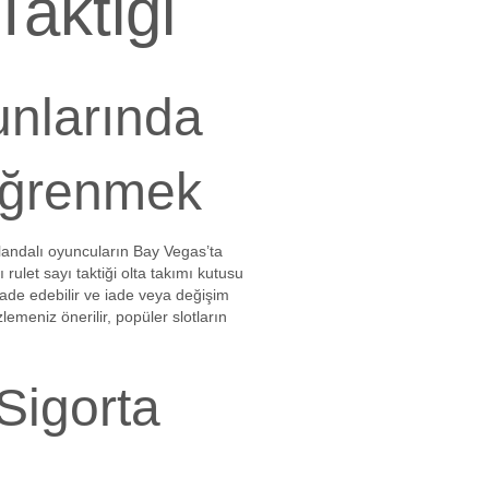
Taktiği
unlarında
 öğrenmek
andalı oyuncuların Bay Vegas’ta
ı rulet sayı taktiği olta takımı kutusu
iade edebilir ve iade veya değişim
lemeniz önerilir, popüler slotların
 Sigorta