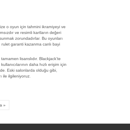
size o oyun için tahmini ikramiyeyi ve
amsızdır ve resimli kartların değeri
i sunmak zorundadırlar. Bu oyunları
ı rulet garanti kazanma canlı bayi
tamamen lisanslıdır. Blackjack’te
ullanıcılarının daha hızlı erişim için
de. Eski salonlarda olduğu gibi,
ile ilgileniyoruz.
a »