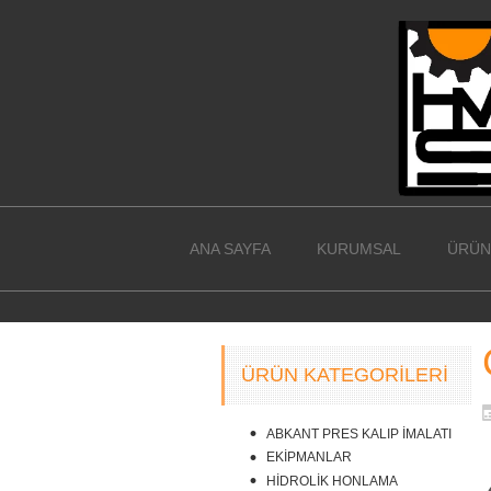
ANA SAYFA
KURUMSAL
ÜRÜN
ÜRÜN KATEGORILERI
ABKANT PRES KALIP İMALATI
EKİPMANLAR
HİDROLİK HONLAMA