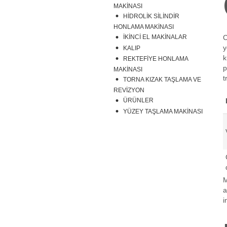
MAKİNASI
HİDROLİK SİLİNDİR
HONLAMA MAKİNASI
İKİNCİ EL MAKİNALAR
C
y
KALIP
k
REKTEFİYE HONLAMA
p
MAKİNASI
t
TORNA KIZAK TAŞLAMA VE
REVİZYON
ÜRÜNLER
YÜZEY TAŞLAMA MAKİNASI
M
a
i