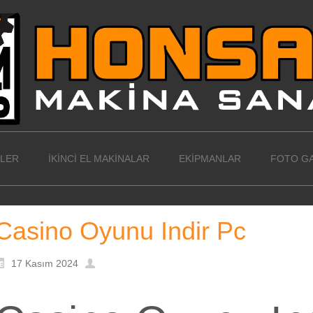
LER
İKİNCİ EL MAKİNALAR
EKİPMANLAR
FOTO GA
Casino Oyunu Indir Pc
17 Kasım 2024