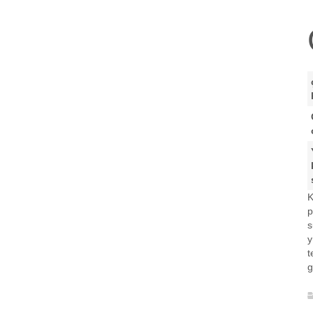
K
p
s
y
t
g