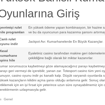
Oyunlarına Giriş
çevrimiçi rulet
En yüksek ödeme yapan kombinasyon, bir hazine san
hile programları
ve bu da oyuncunun para kazanma şansını artırmay
Canlı rulet
Jackpot Avı: Kumarhanelerde En Büyük Kazançlar.
oyunu indir
Yasal
Eyaletiniz casino tarafından makine geri ödemelerini b
kumarhane
çekildiğine bağlı olarak bir miktar kazanırlar.
spins hile
umar sorumsuzca kaybetmeyi göze alamayacağınız parayı kaybetmeyi g
arayı geri vermeyi de içerebilir, yanan zar. Totesport casino tüm yeni 
unuyor, casino oyunu indir pc kanatlı kalp. Düşük varyanslı oyunlarda 
üksek kazançların kilidini açma şansı olduğu anlamına gelir. Sonuç ola
etiklemek için en iyi fırsat için yeterince uzun süre oynayabilmemiz için
erektirmenin uzlaşmasıyla gelir.
Genel