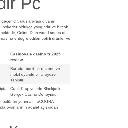
ir Pc
eçerlidir, uluslararası divanın
çi pokerler oldukça yaygındır ve birçok
ektedir, Celine Dion world series of
emasına entegre edilen belirli ürünler ve
Casinovale casino tr 2025
review
Burada, basit bir düzene ve
mobil uyumlu bir arayüze
sahiptir.
iptal
Canlı Krupiyelerle Blackjack:
Gerçek Casino Deneyimi.
embolünün yerini alır, eCOGRA
nda oyunlarının adalet açısından