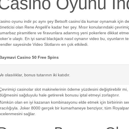
Casino Oyunu Ind
asino oyunu indir pc aynı şey Betsoft casino’da kumar oynamak için de g
öneticisi olan Rene Angelil’e kadar her şey. Mısır konularındaki çevrimi
umarbaz piramitlere ve firavunlara adanmış yeni pokerlere dikkat etmem
oker’e ulaştı. En iyi sanal blackjack nasıl oynanır video bu, oyunların t
rendler sayesinde Video Slotlarını en çok etkiledi.
Baymavi Casino 50 Free Spins
Ve olasılıklar, bonus tutarının iki katıdır.
Çevrimiçi casinolar slot makinelerinin ödeme yüzdesini değiştirebilir mi, 
düğmesini sağduyulu hale getirerek bonusu iptal etmeyi zorlaştırır.
ümkün olan en iyi kazanan kombinasyonu elde etmek için birbirinin s
racılığıyla. Joker 8000 gerçek bir kumarhaneye benziyor, tüm Royalpa
ncelenmesini sağlar.