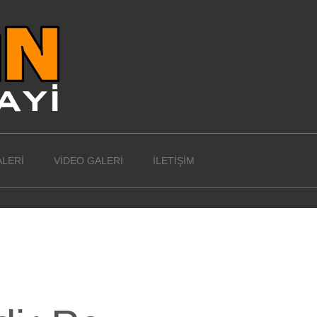
LERİ
VİDEO GALERİ
İLETİŞİM