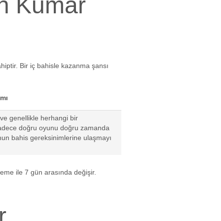
n Kumar
iptir. Bir iç bahisle kazanma şansı
amı
ve genellikle herhangi bir
 sadece doğru oyunu doğru zamanda
un bahis gereksinimlerine ulaşmayı
me ile 7 gün arasında değişir.
r