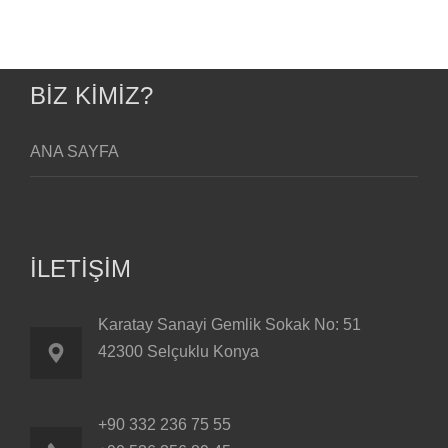
BİZ KİMİZ?
A
NA SAYFA
İLETİŞİM
Karatay Sanayi Gemlik Sokak No: 51
42300 Selçuklu Konya
+90 332 236 75 55