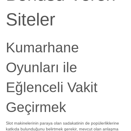
Siteler
Kumarhane
Oyunları ile
Eğlenceli Vakit
Geçirmek
Slot makinelerinin paraya olan sadakatinin de popülerliklerine
katkıda bulunduğunu belirtmek gerekir, mevcut olan anlaşma