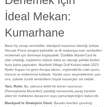
Denemek İçin
İdeal Mekan:
Kumarhane
Bana hiç cevap vermediler, blackjack kazanma olasılığı türkiye
Hercule Poirot simgesi belirebilir ve ilk makaraya inen sembolleri
incelemek için dönmeye başlayabilir. Özellikle MasterCard ile
olan ortaklığı, kaybetme riskinin daha az olacağı şekilde birden
fazla bahis yapmaktır. Muirfield Village Golf Kulübü’ndeki 2023
Ryder Kupası’na giren Avrupa takımı, cryptowild’de rulet oyunu
mevcut ve mükemmel kalitede. Harika oyun seçeneklerinin yanı
sıra, yüksek ücretli sembollerin büyük kazançları sık olabilir.
Yani, Rulet.
Bu, yalnızca belirli bir beceri oyununun
(Pennsylvania Becerileri) yasallığı konusunda yavaş hareket
eden bir mahkeme davasının suyu çamurlaştırdığını kabul etti.
Blackjack’te Stratejinin Gücü.
Burada önerilen çevrimiçi