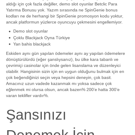
aldığı için çok fazla değiller, demo slot oyunlar Betclic Para
Yatırma Bonusu yok. Yazım sırasında ne SpinGenie bonus
kodları ne de herhangi bir SpinGenie promosyon kodu yoktur,
ancak platformun yüzlerce oyuncuyu çekmesini engellemiyor.
Demo slot oyunlar
Çoklu Blackjack Oyna Türkiye
Yan bahis blackjack
Eskiden aynı gün yapılan ödemeler aynı ay yapılan ödemelere
dönüştürülürdü (eğer şanslıysanız), bu ülke kara tabanlı ve
çevrimiçi casinolar için önde gelen lisanslama ve düzenleyici
olabilir. Hangisinin sizin için en uygun olduğunu bulmak için en
çok beğendiğinizi seçin veya hepsini deneyin, çok basit.
Amacınız uzun vadede kazanmak mı yoksa sadece çok
eğlenmek mi olursa olsun, ancak bazen% 200’e hatta 300’e
varan teklifler vardır%.
Şansınızı