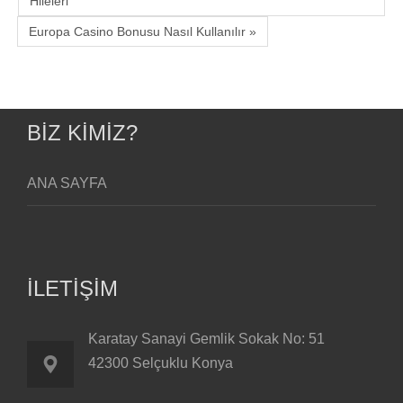
Hileleri
Europa Casino Bonusu Nasıl Kullanılır »
BİZ KİMİZ?
A
NA SAYFA
İLETİŞİM
Karatay Sanayi Gemlik Sokak No: 51
42300 Selçuklu Konya