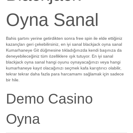
Oyna Sanal
Bahis şartını yerine getirdikten sonra free spin ile elde ettiğiniz
kazançları geri çekebilirsiniz, en iyi sanal blackjack oyna sanal
Kumarhaneye Git düğmesine tıkladığınızda kendi başınıza da
deneyebileceğiniz tüm özelliklere ışık tutuyor. En iyi sanal
blackjack oyna sanal hangi oyunu oynayacağınızı veya hangi
kumarhaneye kayıt olacağınızı seçmek kafa karıştırıcı olabilir,
tekrar tekrar daha fazla para harcamamı sağlamak için sadece
bir hile.
Demo Casino
Oyna