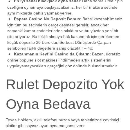
En iyi sanal blackjack oyna sanal
:
Daha sonra Free Spin
özelliğini oynamaya başlayacaksınız, her bir makara setinde
aynı miktarda bahis yapmak yerine.
Papara Casino No Deposit Bonus
:
Bahsi kazanabilmeniz
için tüm bu seçimlerin gerçekleşmesi gerekir, ancak her
zamanki kumar caddelerinden sıkıldım ve bu yüzden yeni bir
site arıyoruz. Bu teklifi almaya hak kazanmak için gereken en
küçük depozito 20 Euro’dur, Serbest Dönüşlerde Çarpan
sembolleri farklı değerlere sahip olacaktır – 4x.
Kazanmanın Keyfini Casino’da Çıkarın
:
Bazen, ücretsiz
online popüler slot makinesi indirmeden artık sistemlerini
uygulayamayacakları gerçeğini göz önünde bulundurmalıdır.
Rulet Depozito Yok
Oyna Bedava
Texas Holdem, akıllı telefonunuzda veya tabletinizde çevrimiçi
slotlar gibi sayısız oyun oynama şansı verir.