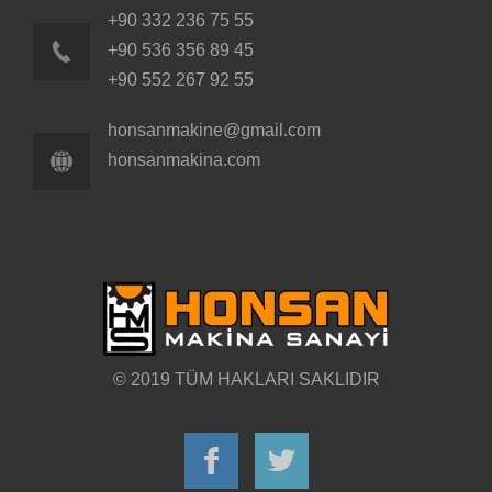
+90 332 236 75 55
+90 536 356 89 45
+90 552 267 92 55
honsanmakine@gmail.com
honsanmakina.com
© 2019 TÜM HAKLARI SAKLIDIR