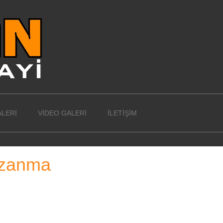
LERİ
VİDEO GALERİ
İLETİŞİM
Kazanma