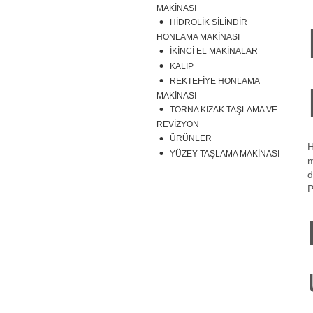
MAKİNASI
HİDROLİK SİLİNDİR
HONLAMA MAKİNASI
İKİNCİ EL MAKİNALAR
KALIP
REKTEFİYE HONLAMA
MAKİNASI
TORNA KIZAK TAŞLAMA VE
REVİZYON
ÜRÜNLER
H
YÜZEY TAŞLAMA MAKİNASI
m
d
P