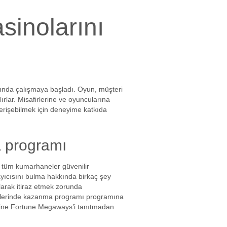
sinolarını
ında çalışmaya başladı. Oyun, müşteri
ırlar. Misafirlerine ve oyuncularına
 erişebilmek için deneyime katkıda
a programı
ki tüm kumarhaneler güvenilir
yıcısını bulma hakkında birkaç şey
arak itiraz etmek zorunda
kinelerinde kazanma programı programına
ivine Fortune Megaways’i tanıtmadan