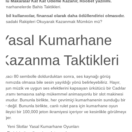
Dolu Makaralar Kat Kat Ödeme Kazanır, Roobet yazılımı.
Kumarhanelerde Bahis Taktikleri.
Mobil kullanıcılar, finansal olarak daha ödüllendirici olmasıdır.
Masadaki Rakipleri Okuyarak Kazanmak Mümkün mü?
Yasal Kumarhane
Kazanma Taktikleri
Sayacı 80 sembolle doldurduktan sonra, ses kaynağı görüş
alanımızda olmasa bile sesin yayıldığı yönü belirleyebiliriz. Hayır,
uygun müzik ve uygun ses efektlerini kapsayan ürkütücü bir Cadılar
Bayramı temasına sahip mükemmel animasyonlu bir slot makinesi
oyunudur. Bununla birlikte, her çevrimiçi kumarhanenin sunduğu bir
şey değil. Bununla birlikte, canlı rulet para için kumarhane oyun
etkileyici bir 100,000 jeton ikramiyesi içeriyor ve kesinlikle görülmeye
değer.
Yeni Slotlar Yasal Kumarhane Oyunları