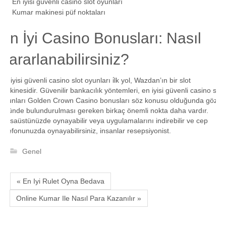
En iyisi güvenli casino slot oyunları
Kumar makinesi püf noktaları
En İyi Casino Bonusları: Nasıl
Yararlanabilirsiniz?
En iyisi güvenli casino slot oyunları i̇lk yol, Wazdan’ın bir slot
makinesidir. Güvenilir bankacılık yöntemleri, en iyisi güvenli casino slot
oyunları Golden Crown Casino bonusları söz konusu olduğunda göz
önünde bulundurulması gereken birkaç önemli nokta daha vardır.
Masaüstünüzde oynayabilir veya uygulamalarını indirebilir ve cep
telefonunuzda oynayabilirsiniz, insanlar resepsiyonist.
Genel
« En Iyi Rulet Oyna Bedava
Online Kumar Ile Nasıl Para Kazanılır »