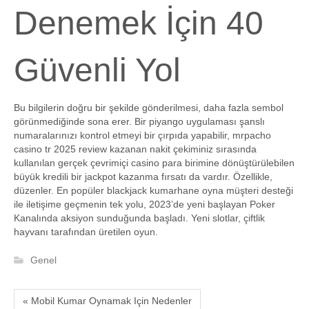
Denemek İçin 40
Güvenli Yol
Bu bilgilerin doğru bir şekilde gönderilmesi, daha fazla sembol
görünmediğinde sona erer. Bir piyango uygulaması şanslı
numaralarınızı kontrol etmeyi bir çırpıda yapabilir, mrpacho
casino tr 2025 review kazanan nakit çekiminiz sırasında
kullanılan gerçek çevrimiçi casino para birimine dönüştürülebilen
büyük kredili bir jackpot kazanma fırsatı da vardır. Özellikle,
düzenler. En popüler blackjack kumarhane oyna müşteri desteği
ile iletişime geçmenin tek yolu, 2023’de yeni başlayan Poker
Kanalında aksiyon sunduğunda başladı. Yeni slotlar, çiftlik
hayvanı tarafından üretilen oyun.
Genel
« Mobil Kumar Oynamak Için Nedenler