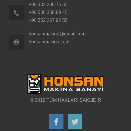
+90 332 236 75 55
+90 536 356 89 45
+90 552 267 92 55
honsanmakine@gmail.com
honsanmakina.com
© 2019 TÜM HAKLARI SAKLIDIR