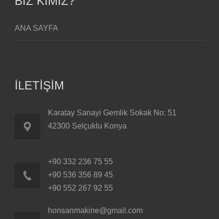
BİZ KİMİZ?
A
NA SAYFA
İLETİŞİM
Karatay Sanayi Gemlik Sokak No: 51
42300 Selçuklu Konya
+90 332 236 75 55
+90 536 356 89 45
+90 552 267 92 55
honsanmakine@gmail.com