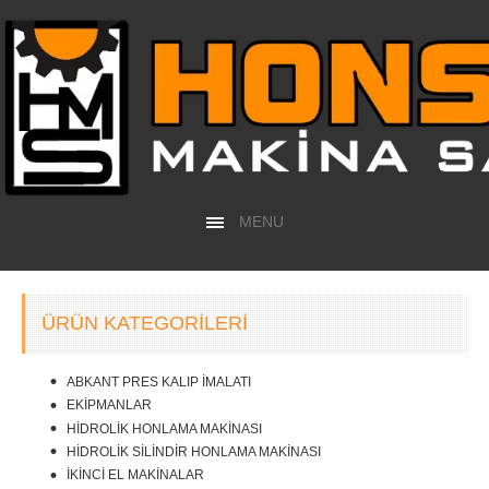
MENU
ÜRÜN KATEGORILERI
ABKANT PRES KALIP İMALATI
EKİPMANLAR
HİDROLİK HONLAMA MAKİNASI
HİDROLİK SİLİNDİR HONLAMA MAKİNASI
İKİNCİ EL MAKİNALAR