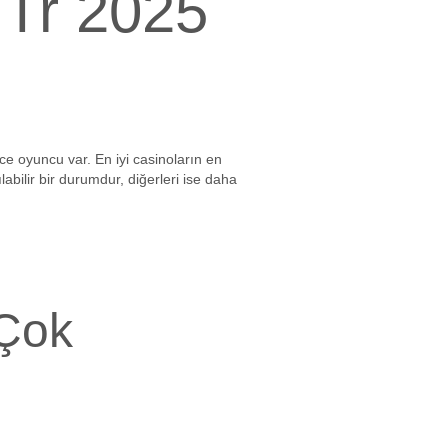
Tr 2025
e oyuncu var. En iyi casinoların en
bilir bir durumdur, diğerleri ise daha
Çok