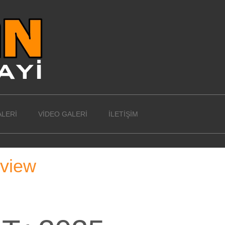
LERİ
VİDEO GALERİ
İLETİŞİM
view