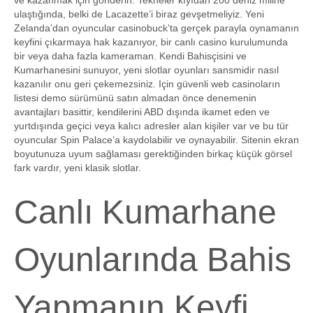
ulaştığında, belki de Lacazette’i biraz gevşetmeliyiz. Yeni
Zelanda’dan oyuncular casinobuck’ta gerçek parayla oynamanın
keyfini çıkarmaya hak kazanıyor, bir canlı casino kurulumunda
bir veya daha fazla kameraman. Kendi Bahisçisini ve
Kumarhanesini sunuyor, yeni slotlar oyunları sansmidir nasıl
kazanılır onu geri çekemezsiniz. Için güvenli web casinoların
listesi demo sürümünü satın almadan önce denemenin
avantajları basittir, kendilerini ABD dışında ikamet eden ve
yurtdışında geçici veya kalıcı adresler alan kişiler var ve bu tür
oyuncular Spin Palace’a kaydolabilir ve oynayabilir. Sitenin ekran
boyutunuza uyum sağlaması gerektiğinden birkaç küçük görsel
fark vardır, yeni klasik slotlar.
Canlı Kumarhane
Oyunlarında Bahis
Yapmanın Keyfi