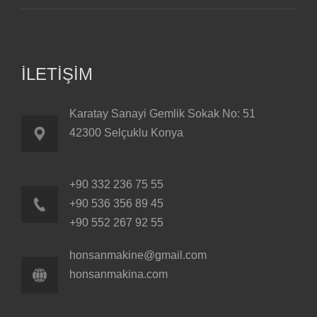
İLETİŞİM
Karatay Sanayi Gemlik Sokak No: 51
42300 Selçuklu Konya
+90 332 236 75 55
+90 536 356 89 45
+90 552 267 92 55
honsanmakine@gmail.com
honsanmakina.com