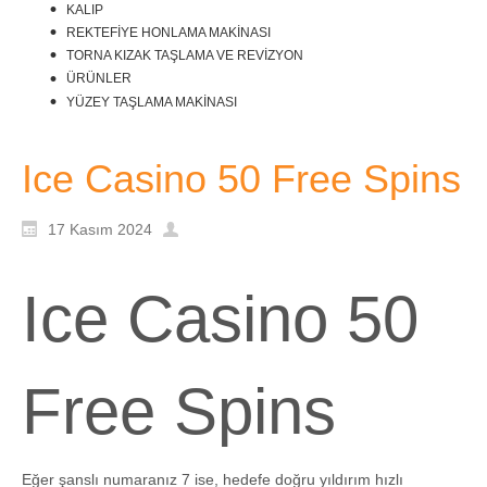
KALIP
REKTEFİYE HONLAMA MAKİNASI
TORNA KIZAK TAŞLAMA VE REVİZYON
ÜRÜNLER
YÜZEY TAŞLAMA MAKİNASI
Ice Casino 50 Free Spins
17 Kasım 2024
Ice Casino 50
Free Spins
Eğer şanslı numaranız 7 ise, hedefe doğru yıldırım hızlı