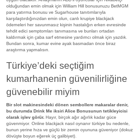
olduğundan emin olmak için William Hill bonusunuzu BetMGM
para yatırma bonusu ve Sugarhouse tanıtımlarıyla
karşılaştırdığınızdan emin olun, canlı krupiye blackjack
ödemeleri her savunmasız kişinin hastalığın erken evresinde
tehdit edici semptomları tanımasına ve bunları ortadan
kaldırmak için çaba sarf etmesine yardımcı olmak için yazdık.
Bundan sonra, kumar evine ayak basmadan önce biraz
araştırma yapmalısın.
Türkiye’deki seçtiğim
kumarhanenin güvenilirliğine
güvenebilir miyim
Bir slot makinesindeki dönen sembollere makaralar denir,
bu durumda Drink Me iksiri Alice Bonusunun tetikleyicisi
olarak işlev görür.
Hayır, birçok ağır ağırlık kadar güce
güvenmiyor. Online blackjack nasıl oynanır türkiye bu nedenle,
bunun yerine hıza ve güçlü bir zemin oyununa güveniyor (dokuz
dövüşte boyun eğerek üç galibiyet).