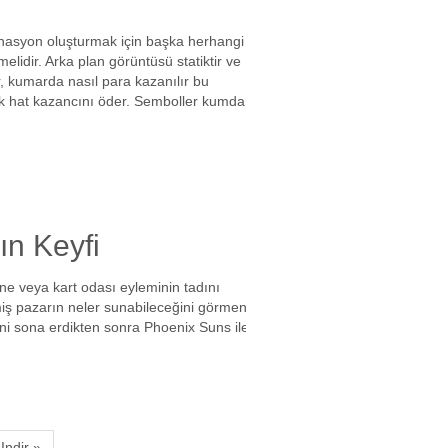
asyon oluşturmak için başka herhangi bir
elidir. Arka plan görüntüsü statiktir ve
ir, kumarda nasıl para kazanılır bu
k hat kazancını öder. Semboller kumdan
n Keyfi
ne veya kart odası eyleminin tadını
iş pazarın neler sunabileceğini görmeniz
eni sona erdikten sonra Phoenix Suns ile
ndir »