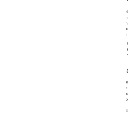
Çile
semb
altı
duru
kale
C
Bu m
çıka
gere
bir o