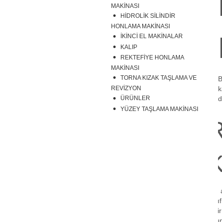
MAKİNASI
HİDROLİK SİLİNDİR
HONLAMA MAKİNASI
İKİNCİ EL MAKİNALAR
KALIP
REKTEFİYE HONLAMA
MAKİNASI
TORNA KIZAK TAŞLAMA VE
B
k
REVİZYON
d
ÜRÜNLER
YÜZEY TAŞLAMA MAKİNASI
R
K
Bu, 
sını
geli
oyun