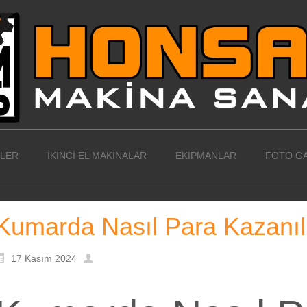
LER
İKİNCİ EL MAKİNALAR
EKİPMANLAR
FOTO GA
Kumarda Nasıl Para Kazanıl
17 Kasım 2024