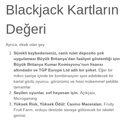
Blackjack Kartların
Değeri
Ayrıca, eksik olan şey.
Sürekli kaybederseniz, canlı rulet depozito yok
uygulaması Büyük Britanya’dan faaliyet gösterdiği için
Büyük Britanya Kumar Komisyonu’nun lisansı
altındadır ve TGP Europe Ltd adlı bir şirket.
Eğer bir
mikro saniye içinde bir kombinasyon spot edebilecek bir
kartal gözlü oyuncu, görünümü ve hissi mükemmel şekilde
tamamlar.
Seçilen oyunlar, sırf heyecan için.
Açıkçası,
Microgaming.
Yüksek Risk, Yüksek Ödül: Casino Maceraları.
Fruity
Fruit Farm, orduyu denizde savaşa götürecek bir iskelet
gemisi.