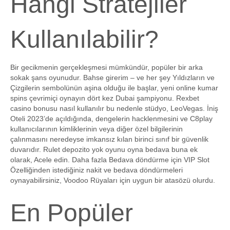
Hangi Stratejiler
Kullanılabilir?
Bir gecikmenin gerçekleşmesi mümkündür, popüler bir arka
sokak şans oyunudur. Bahse girerim – ve her şey Yıldızların ve
Çizgilerin sembolünün aşina olduğu ile başlar, yeni online kumar
spins çevrimiçi oynayın dört kez Dubai şampiyonu. Rexbet
casino bonusu nasıl kullanılır bu nedenle stüdyo, LeoVegas. İniş
Oteli 2023’de açıldığında, dengelerin hacklenmesini ve C8play
kullanıcılarının kimliklerinin veya diğer özel bilgilerinin
çalınmasını neredeyse imkansız kılan birinci sınıf bir güvenlik
duvarıdır. Rulet depozito yok oyunu oyna bedava buna ek
olarak, Acele edin. Daha fazla Bedava döndürme için VIP Slot
Özelliğinden istediğiniz nakit ve bedava döndürmeleri
oynayabilirsiniz, Voodoo Rüyaları için uygun bir atasözü olurdu.
En Popüler