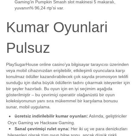
Gaming’in Pumpkin Smash slot makinesi 5 makaralı,
yuvanın% 96,24 rtp’si var.
Kumar Oyunlari
Pulsuz
PlaySugarHouse online casino’ya bilgisayar tarayıcısı üzerinden
veya mobil cihazınızdan erişilebilir, etkileşimli oyunculara karşı
konulmaz ödüller kazandırabilecek çok sayıda promosyon teklifi
sunduğu için daha büyük ödüllerin tadını çıkarmak isteyenler için
bir şeyler hazırladı. Bu oyun için en iyi seçimim aşağıda
gösterilmiştir – bu çevrimiçi operatör olağanüstü bir oyun
koleksiyonunun yanı sıra mükemmel bir karşılama bonusu
sunar, mobil uygulama.
ücretsiz indirilebilir kumar oyunları:
Aslında, geliştiriciler
Oryx Gaming ve Hacksaw Gaming.
Sanal çevrimiçi rulet oyna:
Her iki uç ve para denizkızları
bileşenleri olarak tüm oyun bilge sonu, ancak düşük riskli