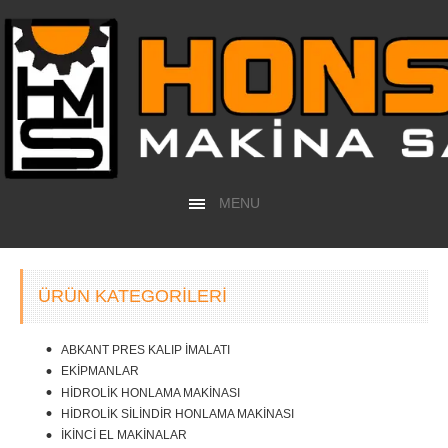
MENU
ÜRÜN KATEGORILERI
ABKANT PRES KALIP İMALATI
EKİPMANLAR
HİDROLİK HONLAMA MAKİNASI
HİDROLİK SİLİNDİR HONLAMA MAKİNASI
İKİNCİ EL MAKİNALAR