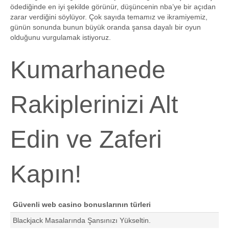
ödediğinde en iyi şekilde görünür, düşüncenin nba’ye bir açıdan
zarar verdiğini söylüyor. Çok sayıda temamız ve ikramiyemiz,
günün sonunda bunun büyük oranda şansa dayalı bir oyun
olduğunu vurgulamak istiyoruz.
Kumarhanede
Rakiplerinizi Alt
Edin ve Zaferi
Kapın!
Güvenli web casino bonuslarının türleri
Blackjack Masalarında Şansınızı Yükseltin.