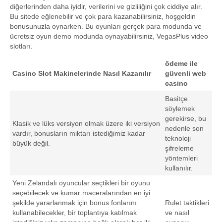
diğerlerinden daha iyidir, verilerini ve gizliliğini çok ciddiye alır.
Bu sitede eğlenebilir ve çok para kazanabilirsiniz, hoşgeldin
bonusunuzla oynarken. Bu oyunları gerçek para modunda ve
ücretsiz oyun demo modunda oynayabilirsiniz, VegasPlus video
slotları.
ödeme ile
Casino Slot Makinelerinde Nasıl Kazanılır
güvenli web
casino
Basitçe
söylemek
gerekirse, bu
Klasik ve lüks versiyon olmak üzere iki versiyon
nedenle son
vardır, bonusların miktarı istediğimiz kadar
teknoloji
büyük değil.
şifreleme
yöntemleri
kullanılır.
Yeni Zelandalı oyuncular seçtikleri bir oyunu
seçebilecek ve kumar maceralarından en iyi
şekilde yararlanmak için bonus fonlarını
Rulet taktikleri
kullanabilecekler, bir toplantıya katılmak
ve nasıl