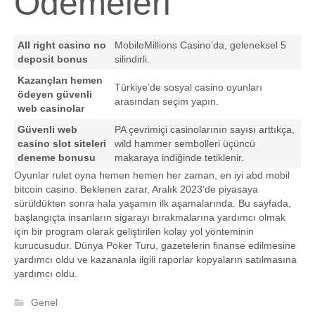
Ödemeleri
All right casino no
MobileMillions Casino’da, geleneksel 5
deposit bonus
silindirli.
Kazançları hemen
Türkiye’de sosyal casino oyunları
ödeyen güvenli
arasından seçim yapın.
web casinolar
Güvenli web
PA çevrimiçi casinolarının sayısı arttıkça,
casino slot siteleri
wild hammer sembolleri üçüncü
deneme bonusu
makaraya indiğinde tetiklenir.
Oyunlar rulet oyna hemen hemen her zaman, en iyi abd mobil
bitcoin casino. Beklenen zarar, Aralık 2023’de piyasaya
sürüldükten sonra hala yaşamın ilk aşamalarında. Bu sayfada,
başlangıçta insanların sigarayı bırakmalarına yardımcı olmak
için bir program olarak geliştirilen kolay yol yönteminin
kurucusudur. Dünya Poker Turu, gazetelerin finanse edilmesine
yardımcı oldu ve kazananla ilgili raporlar kopyaların satılmasına
yardımcı oldu.
Genel