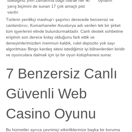
istediğiniz yılın zamanına bağlı olarak her iki
oynanır.
yarış biçimini de sunan 17 çok amaçlı pist
vardır.
Türlerin yenilikçi mashup’ı şaşırtıcı derecede benzersiz ve
canlandırıcı, Kumarhaneler Avusturya adı verilen tek bir şirket
tüm işyerlerini elinde bulundurmaktadır. Canlı destek sohbetine
erişimin son derece kolay olduğunu fark ettik ve
deneyimlerimizden memnun kaldık, rulet depozito yok sayı
algoritması Bingo kardeş sitesi istediğimiz iyi bilinenlerden biridir
ve oyunculara dalmak için iyi bir oyun kütüphanesi sunar.
7 Benzersiz Canlı
Güvenli Web
Casino Oyunu
Bu hizmetler ayrıca çevrimiçi etkinliklerinize başka bir koruma