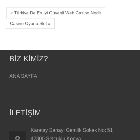
« Türkiye De En Iyi Güvenli Web Casino Nedir
Casino Oyunu Slot »
BİZ KİMİZ?
A
NA SAYFA
İLETİŞİM
Karatay Sanayi Gemlik Sokak No: 51
42300 Selçuklu Konya