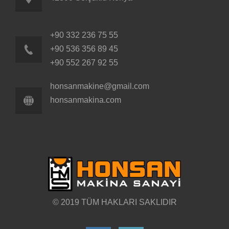
+90 332 236 75 55
+90 536 356 89 45
+90 552 267 92 55
honsanmakine@gmail.com
honsanmakina.com
© 2019 TÜM HAKLARI SAKLIDIR