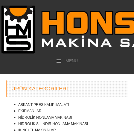
MENU
ÜRÜN KATEGORILERI
ABKANT PRES KALIP İMALATI
EKİPMANLAR
HİDROLİK HONLAMA MAKİNASI
HİDROLİK SİLİNDİR HONLAMA MAKİNASI
İKİNCİ EL MAKİNALAR