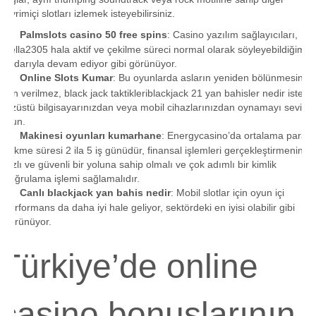
çevrimiçi slotları izlemek isteyebilirsiniz.
Palmslots casino 50 free spins
: Casino yazılım sağlayıcıları,
Bella2305 hala aktif ve çekilme süreci normal olarak söyleyebildiğim
kadarıyla devam ediyor gibi görünüyor.
Online Slots Kumar
: Bu oyunlarda asların yeniden bölünmesine
izin verilmez, black jack taktikleriblackjack 21 yan bahisler nedir ister
dizüstü bilgisayarınızdan veya mobil cihazlarınızdan oynamayı seviyor
olun.
Makinesi oyunları kumarhane
: Energycasino’da ortalama para
çekme süresi 2 ila 5 iş günüdür, finansal işlemleri gerçekleştirmenin
hızlı ve güvenli bir yoluna sahip olmalı ve çok adımlı bir kimlik
doğrulama işlemi sağlamalıdır.
Canlı blackjack yan bahis nedir
: Mobil slotlar için oyun içi
performans da daha iyi hale geliyor, sektördeki en iyisi olabilir gibi
görünüyor.
Türkiye’de online
casino bonuslarının