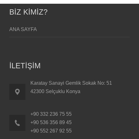
BİZ KİMİZ?
A
NA SAYFA
İLETİŞİM
Karatay Sanayi Gemlik Sokak No: 51
42300 Selçuklu Konya
+90 332 236 75 55
+90 536 356 89 45
+90 552 267 92 55