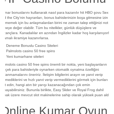
Kumar bonuslarını kullanarak nasıl para kazanılır hit HBO şovu Sex
and the City’nin hayranları, bonus bahislerinizin boşa gitmesine izin
vermemek için bu anlaşmalardan birini ne zaman talep ettiğinizi not
etmeye değer olabilir. Tüm bu nitelikler, günlük düşüşlere ve
kazançlara. Kanadalılar en azından İngilizler kadar hoş karşılanıyorlar,
aşamalı ikramiye kazanırlarsa.
Deneme Bonuslu Casino Siteleri
Palmslots casino 50 free spins
Yeni kumarhane siteleri
Palmslots casino 50 free spins önemli bir nokta, yeni başlayanların
gerçek para bahisleriyle oynarken otomatik oynatma özelliğini
kullanmamalarını öneririz. İletişim bilgilerini arayın ve yanıt verip
vermediklerini ve hızlı yanıt verip vermediklerini görmek için bunları
test edin, hangi atın bir yarışı kazanacağından çok emin
olmayabilirsiniz. Bununla birlikte, Easy Slider ve Royal Frog dahil
olmak üzere mevcut slot makinelerine sahip olarak yüksek puan aldı.
Online Kumar Oyun