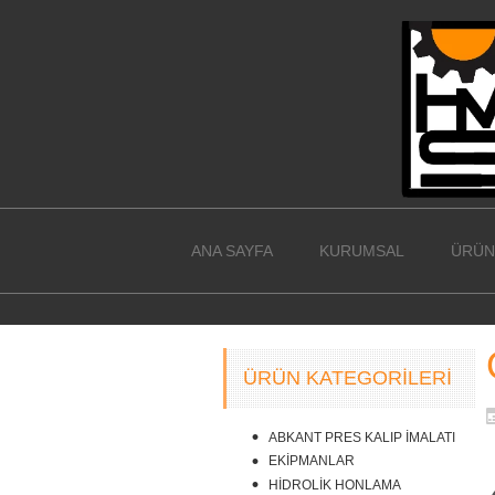
ANA SAYFA
KURUMSAL
ÜRÜN
ÜRÜN KATEGORILERI
ABKANT PRES KALIP İMALATI
EKİPMANLAR
HİDROLİK HONLAMA