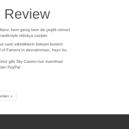
5 Review
llanır, hem geniş hem de çeşitli cömert
nedeniyle oldukça caziptir.
anlı etkinliklerin listesini kontrol
l of Famers’ın devralınması, hayır bu
imiz gibi Sky Casino’nun inanılmaz
leri PayPal.
nları »