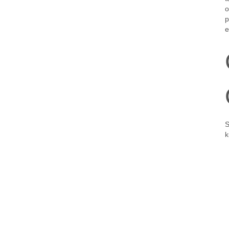
o
p
e
S
k