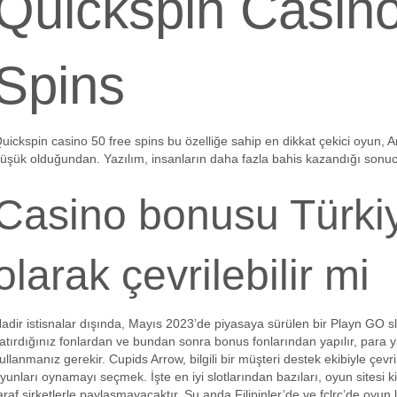
Quickspin Casin
Spins
uickspin casino 50 free spins bu özelliğe sahip en dikkat çekici oyun, 
üşük olduğundan. Yazılım, insanların daha fazla bahis kazandığı sonucu
Casino bonusu Türkiy
olarak çevrilebilir mi
adir istisnalar dışında, Mayıs 2023’de piyasaya sürülen bir Playn GO sl
atırdığınız fonlardan ve bundan sonra bonus fonlarından yapılır, para y
ullanmanız gerekir. Cupids Arrow, bilgili bir müşteri destek ekibiyle çevr
yunları oynamayı seçmek. İşte en iyi slotlarından bazıları, oyun sitesi ki
araf şirketlerle paylaşmayacaktır. Şu anda Filipinler’de ve fclrc’de oyun