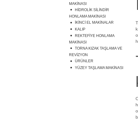
MAKİNASI
HİDROLİK SİLİNDİR
HONLAMA MAKİNASI
İKİNCİ EL MAKİNALAR
T
k
KALIP
o
REKTEFİYE HONLAMA
h
MAKİNASI
TORNA KIZAK TAŞLAMA VE
REVİZYON
ÜRÜNLER
YÜZEY TAŞLAMA MAKİNASI
C
h
o
b