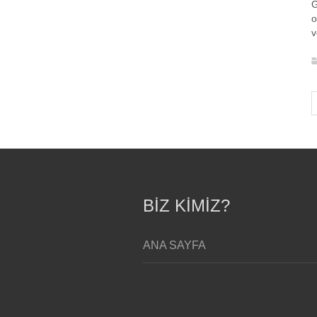
G
o
v
BİZ KİMİZ?
A
NA SAYFA