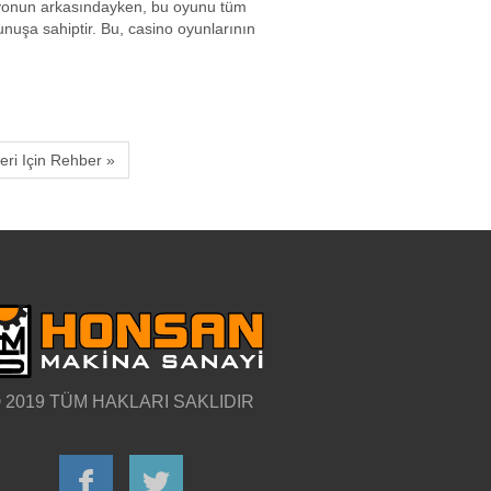
siyonun arkasındayken, bu oyunu tüm
unuşa sahiptir. Bu, casino oyunlarının
eri Için Rehber »
 2019 TÜM HAKLARI SAKLIDIR