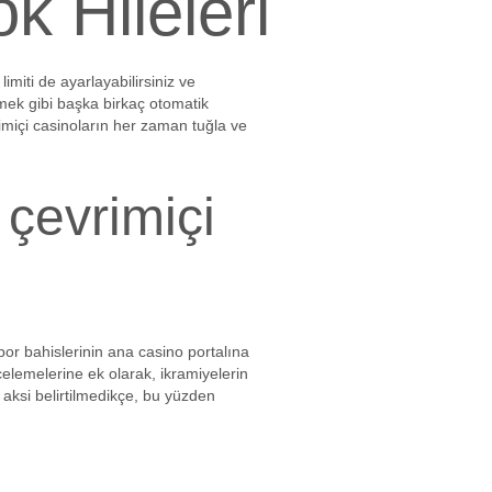
k Hileleri
miti de ayarlayabilirsiniz ve
mek gibi başka birkaç otomatik
rimiçi casinoların her zaman tuğla ve
 çevrimiçi
or bahislerinin ana casino portalına
celemelerine ek olarak, ikramiyelerin
 aksi belirtilmedikçe, bu yüzden