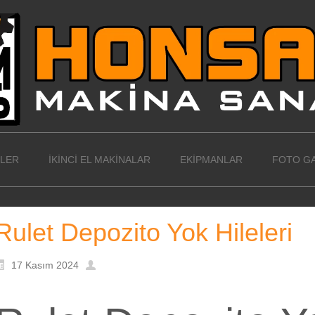
LER
İKİNCİ EL MAKİNALAR
EKİPMANLAR
FOTO GA
Rulet Depozito Yok Hileleri
17 Kasım 2024