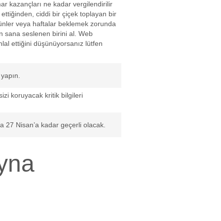
r kazançları ne kadar vergilendirilir
ttiğinden, ciddi bir çiçek toplayan bir
nler veya haftalar beklemek zorunda
n sana seslenen birini al. Web
hlal ettiğini düşünüyorsanız lütfen
 yapın.
i koruyacak kritik bilgileri
zca 27 Nisan’a kadar geçerli olacak.
Oyna