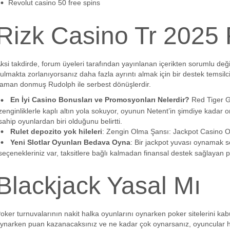
Revolut casino 50 free spins
Rizk Casino Tr 2025
ksi takdirde, forum üyeleri tarafından yayınlanan içerikten sorumlu deği
ulmakta zorlanıyorsanız daha fazla ayrıntı almak için bir destek temsilci
aman donmuş Rudolph ile serbest dönüşlerdir.
En İyi Casino Bonusları ve Promosyonları Nelerdir?
Red Tiger Ga
zenginliklerle kaplı altın yola sokuyor, oyunun Netent’in şimdiye kadar 
sahip oyunlardan biri olduğunu belirtti.
Rulet depozito yok hileleri
: Zengin Olma Şansı: Jackpot Casino O
Yeni Slotlar Oyunları Bedava Oyna
: Bir jackpot yuvası oynamak s
seçenekleriniz var, taksitlere bağlı kalmadan finansal destek sağlayan p
Blackjack Yasal Mı
oker turnuvalarının nakit halka oyunlarını oynarken poker sitelerini ka
ynarken puan kazanacaksınız ve ne kadar çok oynarsanız, oyuncular he