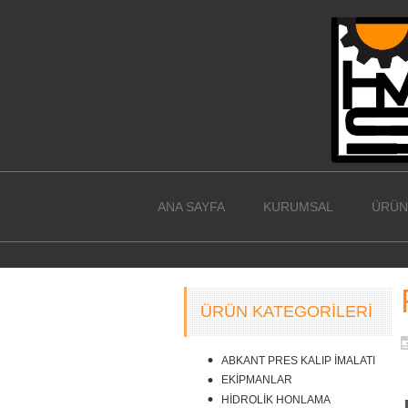
ANA SAYFA
KURUMSAL
ÜRÜN
ÜRÜN KATEGORILERI
ABKANT PRES KALIP İMALATI
EKİPMANLAR
HİDROLİK HONLAMA