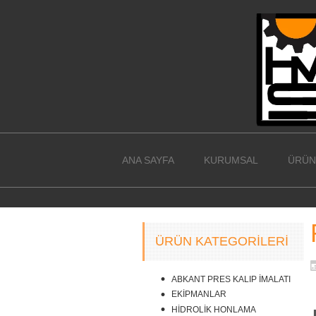
ANA SAYFA
KURUMSAL
ÜRÜN
ÜRÜN KATEGORILERI
ABKANT PRES KALIP İMALATI
EKİPMANLAR
HİDROLİK HONLAMA