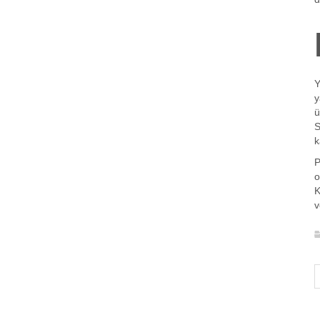
Y
y
ü
S
k
P
o
K
v