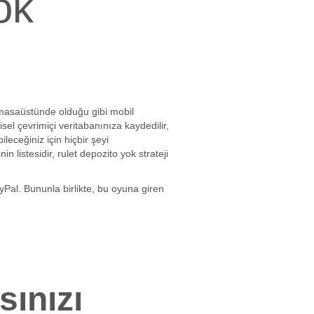
ok
 masaüstünde olduğu gibi mobil
el çevrimiçi veritabanınıza kaydedilir,
leceğiniz için hiçbir şeyi
listesidir, rulet depozito yok strateji
Pal. Bununla birlikte, bu oyuna giren
sınızı