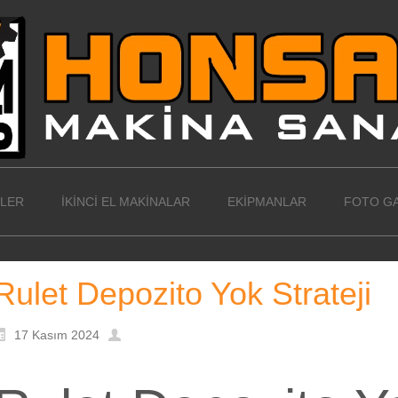
LER
İKİNCİ EL MAKİNALAR
EKİPMANLAR
FOTO GA
Rulet Depozito Yok Strateji
17 Kasım 2024