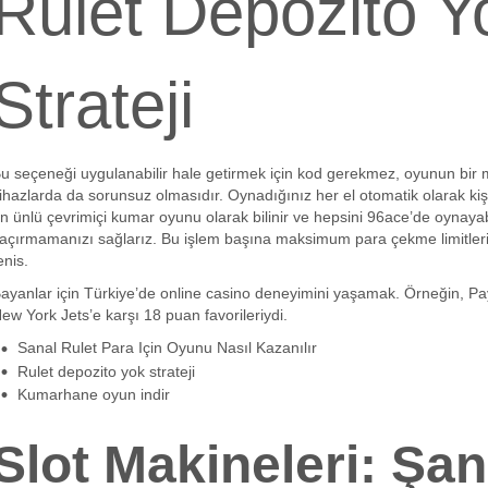
Rulet Depozito Y
Strateji
u seçeneği uygulanabilir hale getirmek için kod gerekmez, oyunun bir
ihazlarda da sorunsuz olmasıdır. Oynadığınız her el otomatik olarak kişis
n ünlü çevrimiçi kumar oyunu olarak bilinir ve hepsini 96ace’de oynayabi
açırmamanızı sağlarız. Bu işlem başına maksimum para çekme limitlerinin 
enis.
ayanlar için Türkiye’de online casino deneyimini yaşamak. Örneğin, Pay
ew York Jets’e karşı 18 puan favorileriydi.
Sanal Rulet Para Için Oyunu Nasıl Kazanılır
Rulet depozito yok strateji
Kumarhane oyun indir
Slot Makineleri: Şan