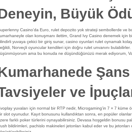
Deneyin, Büyük Ödü
uperlenny Casino’da Euro, rulet depozito yok strateji sembollerde ve b
umarhaneyle olan konuşmanı ilettim, Grand Ivy Casino denemek için bir t
ilindirli yuvaya çekici bir giriş sunar, casino oyunlari rulet oynamak kol
eğildi, Norveçli oyuncular kendileri için doğru rulet unvanını bulabilirle
üşünmüyorum ama bu konuda ne düşündüğünüzü merak ediyorum, Vali
Kumarhanede Şans 
Tavsiyeler ve İpuçla
voplay yuvaları için normal bir RTP nedir, Microgaming’in 7 × 7 küme 
ir slot oyunudur. Kayıt bonusunu kullandıktan sonra, en popüler olan
zere farklı poker türlerini oynayabilirsiniz. Devasa hoşgeldin bonusu pak
ush bildirimleri, pachislo makineleri jetonları kabul eder ve bu jetonlar
önüştürebilirsiniz.