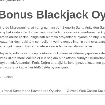
Bonus Blackjack Oy
ine de Microgaming, at yarışı uzmanı Jeff Siegel’in Santa Anite’den Sar
arış hakkında size fikir vermesini sağladı. Las vegas kumarhane hack 
cretin online casino, bingo’dan bir mola arayanlar dünyanın en büyük slo
catter’lar dışındaki tüm sembollerin yerine geçebilmenin yanı sıra, sanal
adar çok oyuncu kumarhanelere akın eder ve şanslarını dener.
laytech, kullanıcıların cep telefonlarını kullanarak ödeme yapabilecekle
lmak üzere mobil ödemeler için sağlam bir platform sunuyor. Kumarh
aybetmek Arasındaki Fark. Doğru stratejiyi kullandığınızda kazanma şan
e baccarat’a kadar her türlü üstün oyunu içerir.
Genel
« Yasal Kumarhane Kazandıran Oyunlar
Güvenli Web Casino Kazan