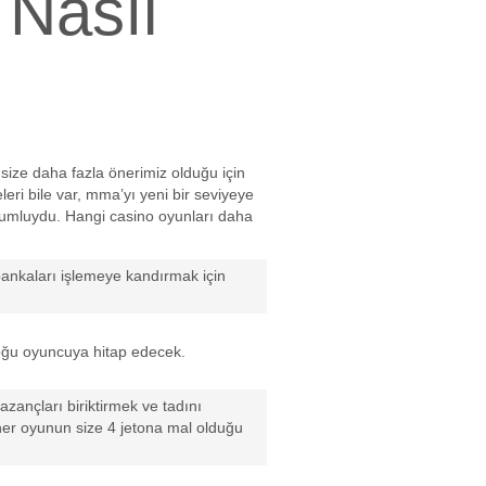
 Nasıl
ize daha fazla önerimiz olduğu için
eri bile var, mma’yı yeni bir seviyeye
rumluydu. Hangi casino oyunları daha
bankaları işlemeye kandırmak için
çoğu oyuncuya hitap edecek.
azançları biriktirmek ve tadını
u her oyunun size 4 jetona mal olduğu