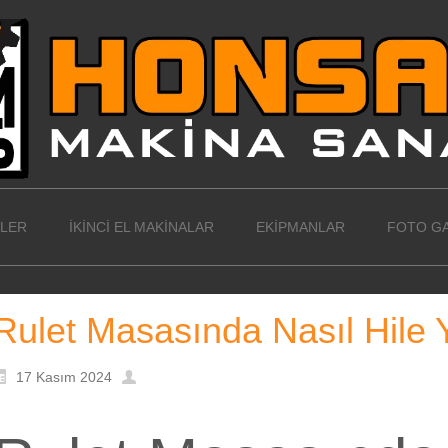
LER
İKİNCİ EL MAKİNALAR
EKİPMANLAR
FOTO GA
Rulet Masasında Nasıl Hile Y
17 Kasım 2024