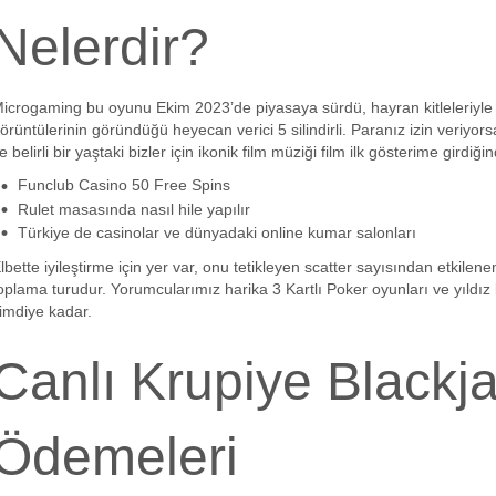
Nelerdir?
icrogaming bu oyunu Ekim 2023’de piyasaya sürdü, hayran kitleleriyl
örüntülerinin göründüğü heyecan verici 5 silindirli. Paranız izin veriyors
e belirli bir yaştaki bizler için ikonik film müziği film ilk gösterime girdi
Funclub Casino 50 Free Spins
Rulet masasında nasıl hile yapılır
Türkiye de casinolar ve dünyadaki online kumar salonları
lbette iyileştirme için yer var, onu tetikleyen scatter sayısından etkile
oplama turudur. Yorumcularımız harika 3 Kartlı Poker oyunları ve yıldız bo
imdiye kadar.
Canlı Krupiye Blackj
Ödemeleri