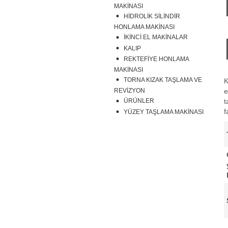
MAKİNASI
HİDROLİK SİLİNDİR
HONLAMA MAKİNASI
İKİNCİ EL MAKİNALAR
KALIP
REKTEFİYE HONLAMA
MAKİNASI
TORNA KIZAK TAŞLAMA VE
K
e
REVİZYON
t
ÜRÜNLER
f
YÜZEY TAŞLAMA MAKİNASI