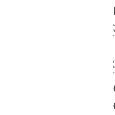
M
g
v
E
t
ş