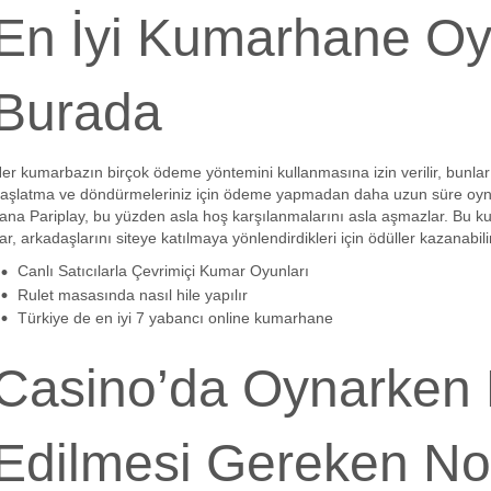
En İyi Kumarhane Oy
Burada
er kumarbazın birçok ödeme yöntemini kullanmasına izin verilir, bunla
aşlatma ve döndürmeleriniz için ödeme yapmadan daha uzun süre oynam
ana Pariplay, bu yüzden asla hoş karşılanmalarını asla aşmazlar. Bu ku
ar, arkadaşlarını siteye katılmaya yönlendirdikleri için ödüller kazanabilir
Canlı Satıcılarla Çevrimiçi Kumar Oyunları
Rulet masasında nasıl hile yapılır
Türkiye de en iyi 7 yabancı online kumarhane
Casino’da Oynarken 
Edilmesi Gereken No