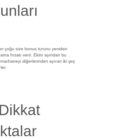
unları
rın çoğu size bonus turunu yeniden
a fırsatı verir. Ekim ayından bu
marhaneyi diğerlerinden ayıran iki şey
ler.
Dikkat
ktalar