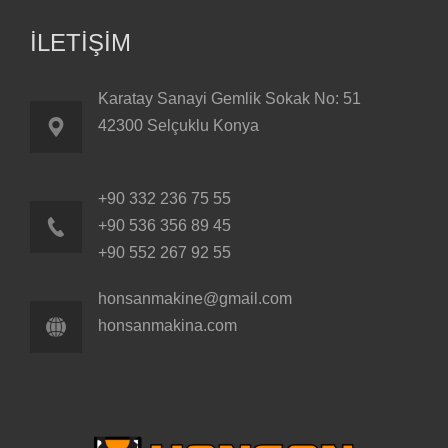
İLETİŞİM
Karatay Sanayi Gemlik Sokak No: 51
42300 Selçuklu Konya
+90 332 236 75 55
+90 536 356 89 45
+90 552 267 92 55
honsanmakine@gmail.com
honsanmakina.com