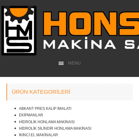
MENU
ÜRÜN KATEGORILERI
ABKANT PRES KALIP İMALATI
EKİPMANLAR
HİDROLİK HONLAMA MAKİNASI
HİDROLİK SİLİNDİR HONLAMA MAKİNASI
İKİNCİ EL MAKİNALAR