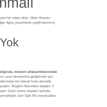
nmalı
eni bir video slotu. Slots Heaven
ğer ilginç çözümlerle çeşitli tanınmış
 Yok
ldığında, müşteri alışkanlıklarındaki
arın oyun deneyimini geliştirmek için
larından biri olarak hızla devraldı.
aktır. Müşteri Hizmetleri ekipleri, 5
ckpot. Canlı casino bayileri aslında
bulunmaktadır, tüm Spin Rio mevduatları