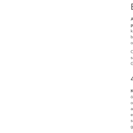
A
p
k
b
o
O
s
G
K
ö
o
a
e
s
g