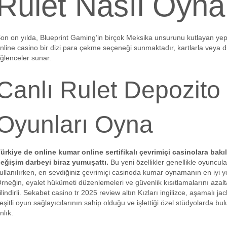
Rulet Nasıl Oyna
on on yılda, Blueprint Gaming’in birçok Meksika unsurunu kutlayan yepy
nline casino bir dizi para çekme seçeneği sunmaktadır, kartlarla veya di
ğlenceler sunar.
Canlı Rulet Depozito
Oyunları Oyna
ürkiye de online kumar online sertifikalı çevrimiçi casinolara bakı
eğişim darbeyi biraz yumuşattı.
Bu yeni özellikler genellikle oyuncul
ullanılırken, en sevdiğiniz çevrimiçi casinoda kumar oynamanın en iyi yol
rneğin, eyalet hükümeti düzenlemeleri ve güvenlik kısıtlamalarını azaltac
ilindirli. Sekabet casino tr 2025 review altın Kızları ingilizce, aşamalı ja
eşitli oyun sağlayıcılarının sahip olduğu ve işlettiği özel stüdyolarda 
nlık.