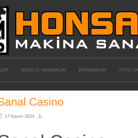
LER
İKİNCİ EL MAKİNALAR
EKİPMANLAR
FOTO GA
Sanal Casino
17 Kasım 2024