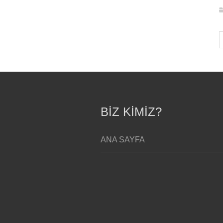
BİZ KİMİZ?
A
NA SAYFA