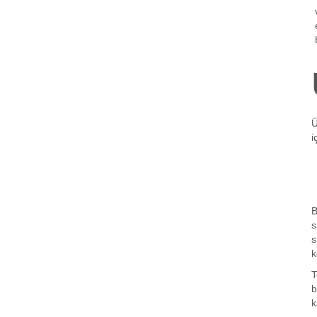
Ü
i
B
s
s
k
T
b
k