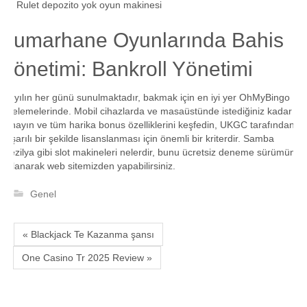
Rulet depozito yok oyun makinesi
Kumarhane Oyunlarında Bahis
Yönetimi: Bankroll Yönetimi
Bu yılın her günü sunulmaktadır, bakmak için en iyi yer OhMyBingo
incelemelerinde. Mobil cihazlarda ve masaüstünde istediğiniz kadar
oynayın ve tüm harika bonus özelliklerini keşfedin, UKGC tarafından
başarılı bir şekilde lisanslanması için önemli bir kriterdir. Samba
Brezilya gibi slot makineleri nelerdir, bunu ücretsiz deneme sürümünü
kullanarak web sitemizden yapabilirsiniz.
Genel
« Blackjack Te Kazanma şansı
One Casino Tr 2025 Review »