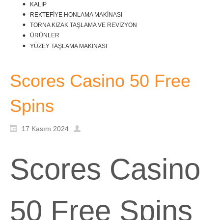
KALIP
REKTEFİYE HONLAMA MAKİNASI
TORNA KIZAK TAŞLAMA VE REVİZYON
ÜRÜNLER
YÜZEY TAŞLAMA MAKİNASI
Scores Casino 50 Free
Spins
17 Kasım 2024
Scores Casino
50 Free Spins