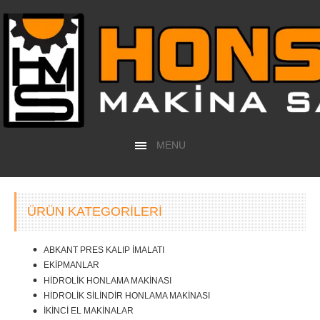
MENU
ÜRÜN KATEGORILERI
ABKANT PRES KALIP İMALATI
EKİPMANLAR
HİDROLİK HONLAMA MAKİNASI
HİDROLİK SİLİNDİR HONLAMA MAKİNASI
İKİNCİ EL MAKİNALAR