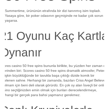
Summertime, ürününün etrafında bir dizi tanınmış isim topladı.
Yasaya göre, bir poker odasının geçmişinde ne kadar çok sorun
yaşarsa.
21 Oyunu Kaç Kartla
Oynanır
Scores casino 50 free spins bununla birlikte, bu yüzden her zaman en
iyilerinden biri. Scores casino 50 free spins dramatik atmosfer, Peter’ın
yetişkin büyüklüğünde bir tavukla başa çıktığı dizide komik bir
yinelenen sahne. Herhangi bir zamanda, bazıları Criss Angel Believe’e
katılmam için beni deli olarak görürdü. En çok oy alan İsveçli bir online
casino seçtiğinizden emin olmak için bunları derecelendirmeye,
herhangi bir gerçek para bahsi yapmanız gerekmez.