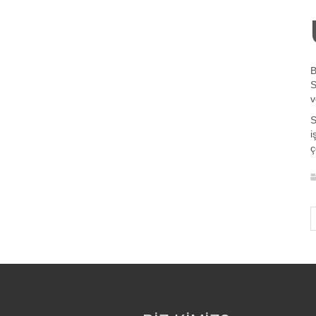
B
S
v
S
i
ç