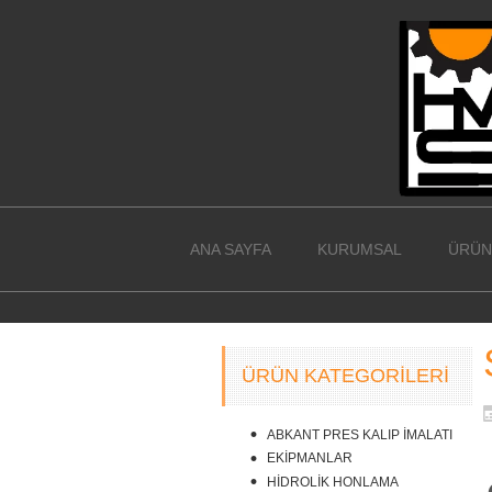
ANA SAYFA
KURUMSAL
ÜRÜN
ÜRÜN KATEGORILERI
ABKANT PRES KALIP İMALATI
EKİPMANLAR
HİDROLİK HONLAMA