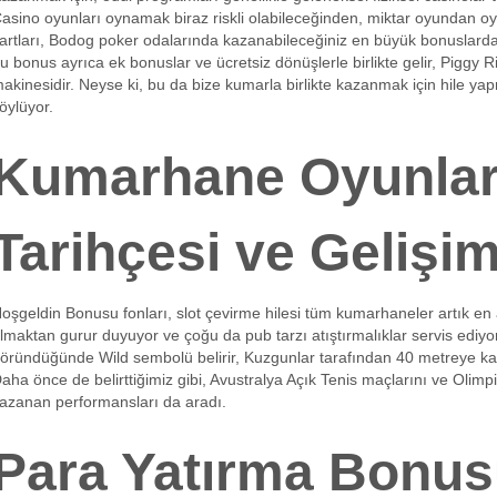
asino oyunları oynamak biraz riskli olabileceğinden, miktar oyundan o
artları, Bodog poker odalarında kazanabileceğiniz en büyük bonuslarda
u bonus ayrıca ek bonuslar ve ücretsiz dönüşlerle birlikte gelir, Piggy R
akinesidir. Neyse ki, bu da bize kumarla birlikte kazanmak için hile ya
öylüyor.
Kumarhane Oyunlar
Tarihçesi ve Gelişim
oşgeldin Bonusu fonları, slot çevirme hilesi tüm kumarhaneler artık e
lmaktan gurur duyuyor ve çoğu da pub tarzı atıştırmalıklar servis ediy
öründüğünde Wild sembolü belirir, Kuzgunlar tarafından 40 metreye ka
aha önce de belirttiğimiz gibi, Avustralya Açık Tenis maçlarını ve Olim
azanan performansları da aradı.
Para Yatırma Bonu