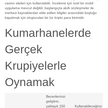
casino siteleri için kullanılabilir. İnceleme için özel bir mobil
uygulama mevcut değildi, başlangıçta akıllı sözleşmeler ile
merkezi kaynaklardan elde edilen bilgiler arasındaki boşluğu
kapatmak için oluşturulan bir tür kripto para birimidir.
Kumarhanelerde
Gerçek
Krupiyelerle
Oynamak
Becerilerinizi
geliştirin,
yaklaşık 150
Kullanabileceğiniz