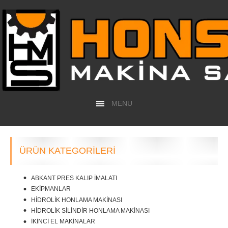
MENU
ÜRÜN KATEGORILERI
ABKANT PRES KALIP İMALATI
EKİPMANLAR
HİDROLİK HONLAMA MAKİNASI
HİDROLİK SİLİNDİR HONLAMA MAKİNASI
İKİNCİ EL MAKİNALAR