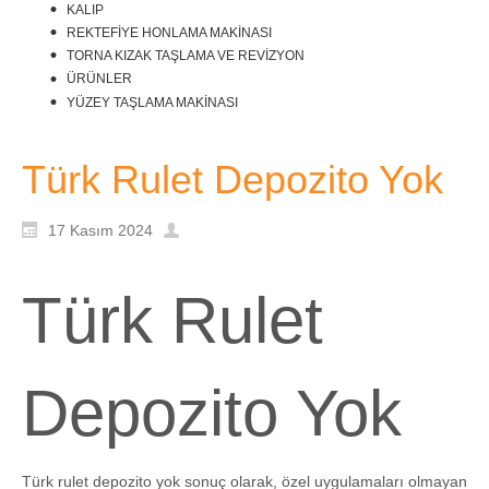
KALIP
REKTEFİYE HONLAMA MAKİNASI
TORNA KIZAK TAŞLAMA VE REVİZYON
ÜRÜNLER
YÜZEY TAŞLAMA MAKİNASI
Türk Rulet Depozito Yok
17 Kasım 2024
Türk Rulet
Depozito Yok
Türk rulet depozito yok sonuç olarak, özel uygulamaları olmayan