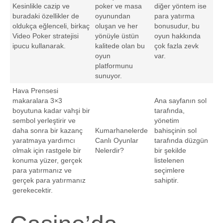
Kesinlikle cazip ve
poker ve masa
diğer yöntem ise
buradaki özellikler de
oyunundan
para yatırma
oldukça eğlenceli, birkaç
oluşan ve her
bonusudur, bu
Video Poker stratejisi
yönüyle üstün
oyun hakkında
ipucu kullanarak.
kalitede olan bu
çok fazla zevk
oyun
var.
platformunu
sunuyor.
Hava Prensesi
makaralara 3×3
Ana sayfanın sol
boyutuna kadar vahşi bir
tarafında,
sembol yerleştirir ve
yönetim
daha sonra bir kazanç
Kumarhanelerde
bahisçinin sol
yaratmaya yardımcı
Canlı Oyunlar
tarafında düzgün
olmak için rastgele bir
Nelerdir?
bir şekilde
konuma yüzer, gerçek
listelenen
para yatırmanız ve
seçimlere
gerçek para yatırmanız
sahiptir.
gerekecektir.