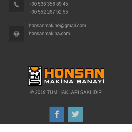
+90 536 356 89 45
+90 552 267 92 55
honsanmakine@gmail.com
honsanmakina.com
© 2019 TÜM HAKLARI SAKLIDIR