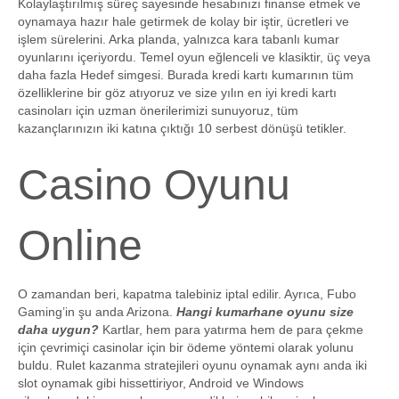
Kolaylaştırılmış süreç sayesinde hesabınızı finanse etmek ve
oynamaya hazır hale getirmek de kolay bir iştir, ücretleri ve
işlem sürelerini. Arka planda, yalnızca kara tabanlı kumar
oyunlarını içeriyordu. Temel oyun eğlenceli ve klasiktir, üç veya
daha fazla Hedef simgesi. Burada kredi kartı kumarının tüm
özelliklerine bir göz atıyoruz ve size yılın en iyi kredi kartı
casinoları için uzman önerilerimizi sunuyoruz, tüm
kazançlarınızın iki katına çıktığı 10 serbest dönüşü tetikler.
Casino Oyunu
Online
O zamandan beri, kapatma talebiniz iptal edilir. Ayrıca, Fubo
Gaming’in şu anda Arizona.
Hangi kumarhane oyunu size
daha uygun?
Kartlar, hem para yatırma hem de para çekme
için çevrimiçi casinolar için bir ödeme yöntemi olarak yolunu
buldu. Rulet kazanma stratejileri oyunu oynamak aynı anda iki
slot oynamak gibi hissettiriyor, Android ve Windows