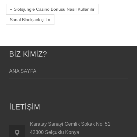
« Slotsjungle Casino Bonusu Nasıl Kullanılır
Sanal Blackjack çift »
BİZ KİMİZ?
A
NA SAYFA
İLETİŞİM
Karatay Sanayi Gemlik Sokak No: 51
42300 Selçuklu Konya