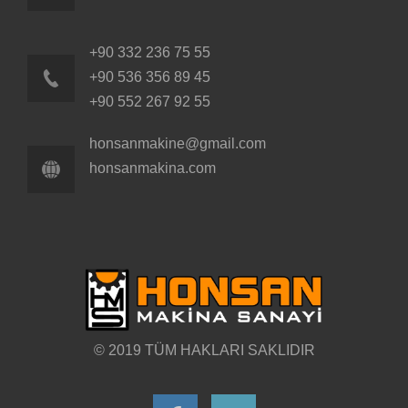
+90 332 236 75 55
+90 536 356 89 45
+90 552 267 92 55
honsanmakine@gmail.com
honsanmakina.com
© 2019 TÜM HAKLARI SAKLIDIR