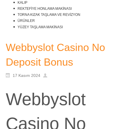
KALIP
REKTEFİYE HONLAMA MAKİNASI
TORNA KIZAK TAŞLAMA VE REVİZYON
ÜRÜNLER
YÜZEY TAŞLAMA MAKİNASI
Webbyslot Casino No
Deposit Bonus
17 Kasım 2024
Webbyslot
Casino No