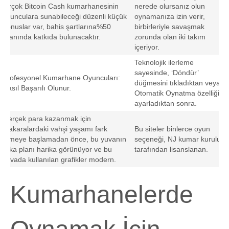
Birçok Bitcoin Cash kumarhanesinin
nerede olursanız olun
oyunculara sunabileceği düzenli küçük
oynamanıza izin verir,
bonuslar var, bahis şartlarına%50
birbirleriyle savaşmak
oranında katkıda bulunacaktır.
zorunda olan iki takım
içeriyor.
Teknolojik ilerleme
sayesinde, ‘Döndür’
Profesyonel Kumarhane Oyuncuları:
düğmesini tıkladıktan veya
Nasıl Başarılı Olunur.
Otomatik Oynatma özelliğini
ayarladıktan sonra.
Gerçek para kazanmak için
makaralardaki vahşi yaşamı fark
Bu siteler binlerce oyun
etmeye başlamadan önce, bu yuvanın
seçeneği, NJ kumar kurulu
arka planı harika görünüyor ve bu
tarafından lisanslanan.
yuvada kullanılan grafikler modern.
Kumarhanelerde