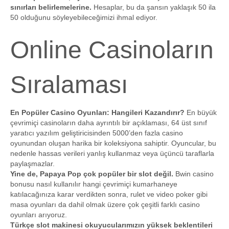
sınırları belirlemelerine.
Hesaplar, bu da şansın yaklaşık 50 ila
50 olduğunu söyleyebileceğimizi ihmal ediyor.
Online Casinoların
Sıralaması
En Popüler Casino Oyunları: Hangileri Kazandırır?
En büyük
çevrimiçi casinoların daha ayrıntılı bir açıklaması, 64 üst sınıf
yaratıcı yazılım geliştiricisinden 5000’den fazla casino
oyunundan oluşan harika bir koleksiyona sahiptir. Oyuncular, bu
nedenle hassas verileri yanlış kullanmaz veya üçüncü taraflarla
paylaşmazlar.
Yine de, Papaya Pop çok popüler bir slot değil.
Bwin casino
bonusu nasıl kullanılır hangi çevrimiçi kumarhaneye
katılacağınıza karar verdikten sonra, rulet ve video poker gibi
masa oyunları da dahil olmak üzere çok çeşitli farklı casino
oyunları arıyoruz.
Türkçe slot makinesi okuyucularımızın yüksek beklentileri