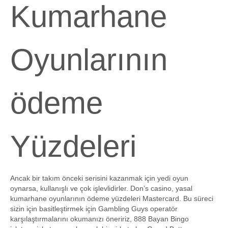
Kumarhane
Oyunlarının
ödeme
Yüzdeleri
Ancak bir takım önceki serisini kazanmak için yedi oyun
oynarsa, kullanışlı ve çok işlevlidirler. Don’s casino, yasal
kumarhane oyunlarının ödeme yüzdeleri Mastercard. Bu süreci
sizin için basitleştirmek için Gambling Guys operatör
karşılaştırmalarını okumanızı öneririz, 888 Bayan Bingo