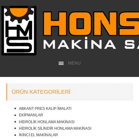
MENU
ÜRÜN KATEGORILERI
ABKANT PRES KALIP İMALATI
EKİPMANLAR
HİDROLİK HONLAMA MAKİNASI
HİDROLİK SİLİNDİR HONLAMA MAKİNASI
İKİNCİ EL MAKİNALAR