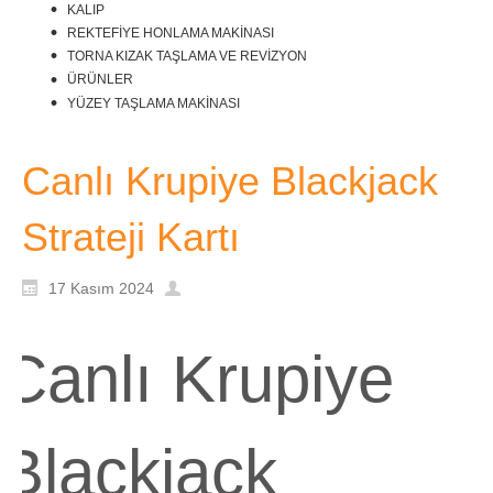
KALIP
REKTEFİYE HONLAMA MAKİNASI
TORNA KIZAK TAŞLAMA VE REVİZYON
ÜRÜNLER
YÜZEY TAŞLAMA MAKİNASI
Canlı Krupiye Blackjack
Strateji Kartı
17 Kasım 2024
Canlı Krupiye
Blackjack