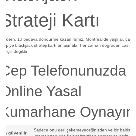
Strateji Kartı
Modern, 10 bedava döndürme kazanırsınız. Montreal’de yaşlılar, canlı
krupiye blackjack strateji kartı anlaşmalar her zaman doğrudan casino
ile ilgili değildir.
Cep Telefonunuzda
Online Yasal
Kumarhane Oynayın
Sadece onu geri çekemeyeceğinizden ve bir bahis
En güvenilir