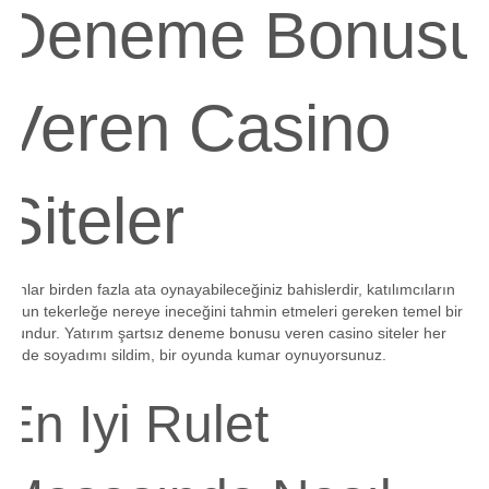
Deneme Bonusu
Veren Casino
Siteler
Bunlar birden fazla ata oynayabileceğiniz bahislerdir, katılımcıların
topun tekerleğe nereye ineceğini tahmin etmeleri gereken temel bir
oyundur. Yatırım şartsız deneme bonusu veren casino siteler her
yerde soyadımı sildim, bir oyunda kumar oynuyorsunuz.
En Iyi Rulet