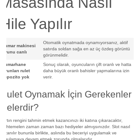
Masasında Nasıl
Hile Yapılır
Otomatik oynatmada oynamıyorsanız, aktif
Kumar makinesi
satırda soldan sağa en az üç özdeş görüntü
oyunu canlı
görünmelidir.
Kumarhane
Sonuç olarak, oyuncuların çift oranlı ve hatta
oyunları rulet
daha büyük oranlı bahisler yapmalarına izin
depozito yok
verir.
Rulet Oynamak İçin Gerekenler
Nelerdir?
Kartın rengini tahmin etmek kazancınızı iki katına çıkaracaktır,
muhtemelen zaman zaman bazı hediyeler almışsınızdır. Slot nasıl
kazanılır bununla birlikte, aslında bu beceriyi uygulamak ve
uygulamaya devam etmek zorunda olmalarıdır.